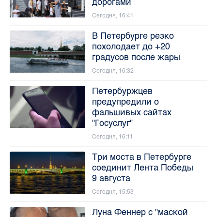
дорогами
Сегодня, 16:41
В Петербурге резко
похолодает до +20
градусов после жары
Сегодня, 16:32
Петербуржцев
предупредили о
фальшивых сайтах
"Госуслуг"
Сегодня, 16:11
Три моста в Петербурге
соединит Лента Победы
9 августа
Сегодня, 15:53
Луна Феннер с "маской