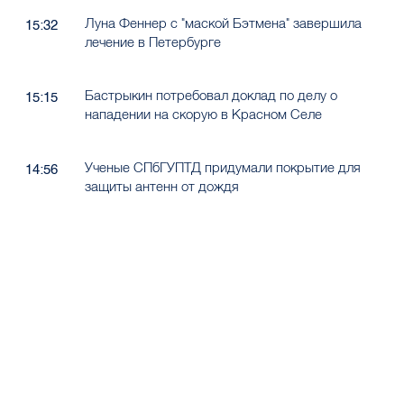
Луна Феннер с "маской Бэтмена" завершила
15:32
лечение в Петербурге
Бастрыкин потребовал доклад по делу о
15:15
нападении на скорую в Красном Селе
Ученые СПбГУПТД придумали покрытие для
14:56
защиты антенн от дождя