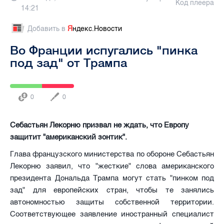
Код плеера
14:21
Добавить в
Я
ндекс.Новости
Во Франции испугались "пинка
под зад" от Трампа
0
0
Себастьян Лекорню призвал не ждать, что Европу
защитит "американский зонтик".
Глава французского министерства по обороне Себастьян
Лекорню заявил, что "жесткие" слова американского
президента Дональда Трампа могут стать "пинком под
зад" для европейских стран, чтобы те занялись
автономностью защиты собственной территории.
Соответствующее заявление иностранный специалист