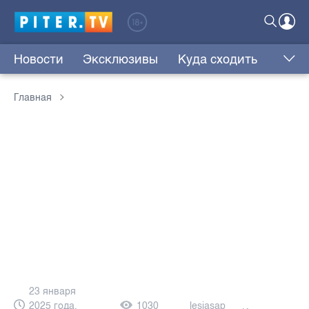
Новости
Эксклюзивы
Куда сходить
Главная
23 января
2025 года,
1030
lesjasap