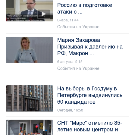
Россию в подготовке
атаки с ...
Вчера, 11:44
События на Украине
Мария Захарова:
Призывая к давлению на
РФ, Макрон ...
6 августа, 9:15
События на Украине
На выборы в Госдуму в
Петербурге выдвинулись
60 кандидатов
Сегодня, 16:58
СНТ "Марс" отметило 35-
летие новым центром и