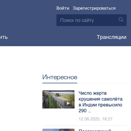
Войти
|
Зарегистрироваться
ить
Трансляции
Интересное
Число жертв
крушения самолёта
в Индии превысило
290 ...
12.06.2025, 18:27