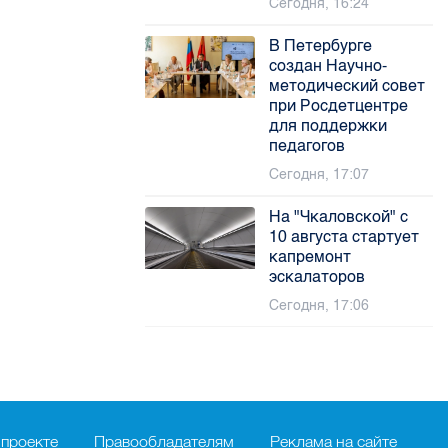
Сегодня, 16:24
В Петербурге
создан Научно-
методический совет
при Росдетцентре
для поддержки
педагогов
Сегодня, 17:07
На "Чкаловской" с
10 августа стартует
капремонт
эскалаторов
Сегодня, 17:06
 проекте
Правообладателям
Реклама на сайте