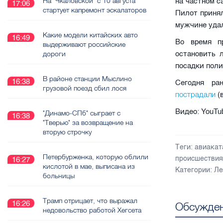
На "Чкаловской" с 10 августа
на частном с
17:06
стартует капремонт эскалаторов
Пилот принял
мужчине удал
Какие модели китайских авто
16:49
Во время п
выдерживают российские
остановить 
дороги
посадки поли
В районе станции Мыслино
16:38
Сегодня ра
грузовой поезд сбил лося
пострадали
(
Видео: YouTub
"Динамо-СПб" сыграет с
16:38
"Тверью" за возвращение на
вторую строчку
Теги:
авиакат
Петербурженка, которую облили
происшествия
16:27
кислотой в мае, выписана из
Категории:
Ле
больницы
Трамп отрицает, что выражал
16:26
Обсужден
недовольство работой Хегсета