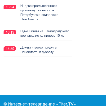
Индекс промышленного
16:24
производства вырос в
Петербурге и снизился в
Ленобласти
Пуме Синди из Ленинградского
16:13
зоопарка исполнилось 15 лет
Дожди и ветер придут в
15:59
Ленобласть в субботу
© Интернет-телевидение «Piter.TV»