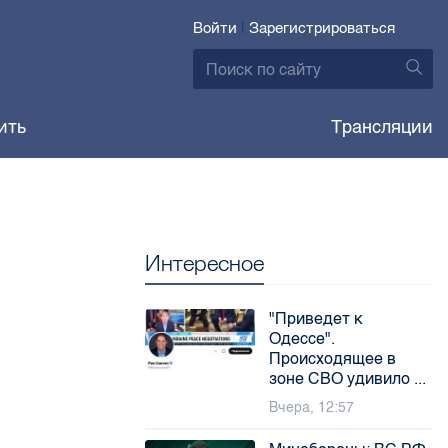
Войти
|
Зарегистрироваться
ить
Трансляции
Интересное
"Приведет к
Одессе".
Происходящее в
зоне СВО удивило ...
Вчера, 12:57