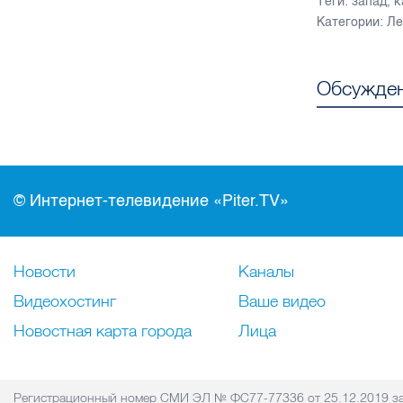
Теги:
запад
,
к
Категории:
Ле
Обсужден
© Интернет-телевидение «Piter.TV»
Новости
Каналы
Видеохостинг
Ваше видео
Новостная карта города
Лица
Регистрационный номер СМИ ЭЛ № ФС77-77336 от 25.12.2019 за