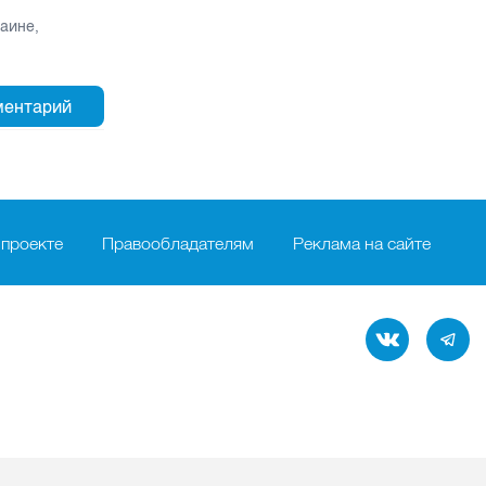
раине
,
 проекте
Правообладателям
Реклама на сайте