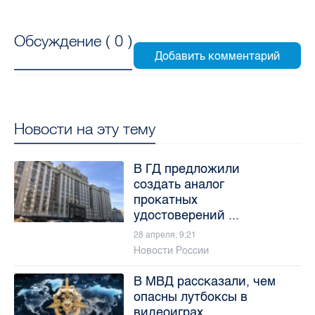
Обсуждение (
0
)
Новости на эту тему
В ГД предложили
создать аналог
прокатных
удостоверений ...
28 апреля, 9:21
Новости России
В МВД рассказали, чем
опасны лутбоксы в
видеоиграх