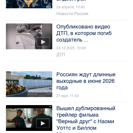
24 апреля, 10:45
Новости России
Опубликовано видео
ДТП, в котором погиб
создатель ...
23.12.2025, 10:09
ДТП
Россиян ждут длинные
выходные в июне 2026
года
21 мая, 11:43
Вышел дублированный
трейлер фильма
"Верный друг" с Наоми
Уоттс и Биллом