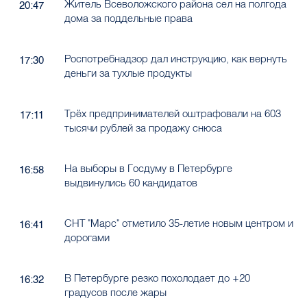
Житель Всеволожского района сел на полгода
20:47
дома за поддельные права
Роспотребнадзор дал инструкцию, как вернуть
17:30
деньги за тухлые продукты
Трёх предпринимателей оштрафовали на 603
17:11
тысячи рублей за продажу снюса
На выборы в Госдуму в Петербурге
16:58
выдвинулись 60 кандидатов
СНТ "Марс" отметило 35-летие новым центром и
16:41
дорогами
В Петербурге резко похолодает до +20
16:32
градусов после жары