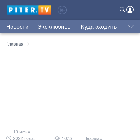
Новости
Эксклюзивы
Куда сходить
Главная
10 июня
2022 года,
1675
lesjasap