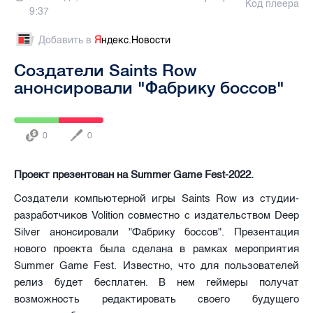
Код плеера
9:37
Добавить в
Я
ндекс.Новости
Создатели Saints Row
анонсировали "Фабрику боссов"
0
0
Проект презентован на Summer Game Fest-2022.
Создатели компьютерной игры Saints Row из студии-
разработчиков Volition совместно с издательством Deep
Silver анонсировали "Фабрику боссов". Презентация
нового проекта была сделана в рамках мероприятия
Summer Game Fest. Известно, что для пользователей
релиз будет бесплатен. В нем геймеры получат
возможность редактировать своего будущего