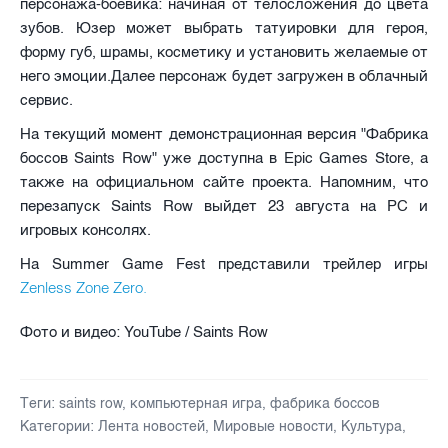
персонажа-боевика: начиная от телосложения до цвета
зубов. Юзер может выбрать татуировки для героя,
форму губ, шрамы, косметику и установить желаемые от
него эмоции.Далее персонаж будет загружен в облачный
сервис.
На текущий момент демонстрационная версия "Фабрика
боссов Saints Row" уже доступна в Epic Games Store, а
также на официальном сайте проекта. Напомним, что
перезапуск Saints Row выйдет 23 августа на PC и
игровых консолях.
На Summer Game Fest представили трейлер игры
Zenless Zone Zero.
Фото и видео: YouTube / Saints Row
Теги:
saints row
,
компьютерная игра
,
фабрика боссов
Категории:
Лента новостей
,
Мировые новости
,
Культура
,