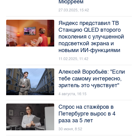
Мюрреем
27.03.2025, 15:42
Яндекс представил ТВ
Станцию QLED второго
поколения с улучшенной
подсветкой экрана и
новыми ИИ-функциями
11.02.2025, 11:42
Алексей Воробьёв: "Если
тебе самому интересно,
зритель это чувствует"
4 августа, 16:15
Спрос на стажёров в
Петербурге вырос в 4
раза за 5 лет
30 июня, 8:52