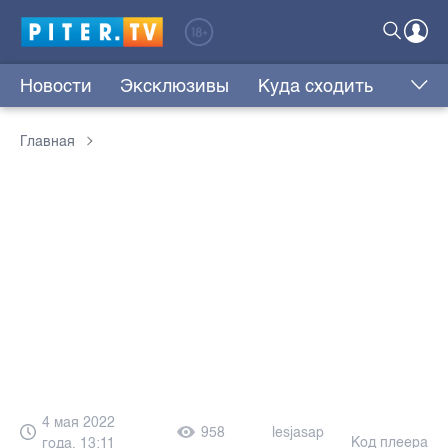
Новости
Эксклюзивы
Куда сходить
Главная
4 мая 2022
958
lesjasap
Код плеера
года, 13:11