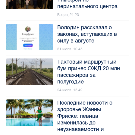
перинатального центра
Вчера, 21:23
Володин рассказал о
законах, вступающих в
силу в августе
31 июля, 10:45
Тактовый маршрутный
бум принес ОЖД 20 млн
пассажиров за
полугодие
24 июля, 15:49
Последние новости о
здоровье Жанны
Фриске: певица
изменилась до
неузнаваемости и