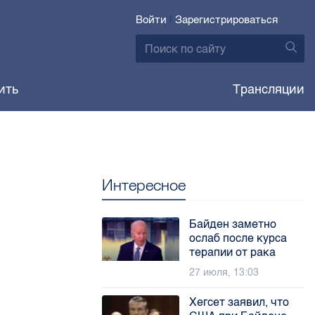
Войти
|
Зарегистрироваться
ить
Трансляции
Интересное
Байден заметно
ослаб после курса
терапии от рака
27 июля, 13:03
Хегсет заявил, что