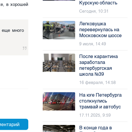
Курскую область
же, в хорошей
Сегодня, 10:31
Легковушка
перевернулась на
е еще много
Московском шоссе
9 июля, 14:49
После карантина
заработала
петербургская
школа №39
16 февраля, 14:58
На юге Петербурга
столкнулись
трамвай и автобус
17.11.2025, 9:59
В конце года в