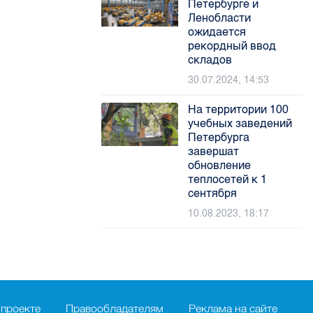
Петербурге и
Ленобласти
ожидается
рекордный ввод
складов
30.07.2024, 14:53
На территории 100
учебных заведений
Петербурга
завершат
обновление
теплосетей к 1
сентября
10.08.2023, 18:17
 проекте
Правообладателям
Реклама на сайте