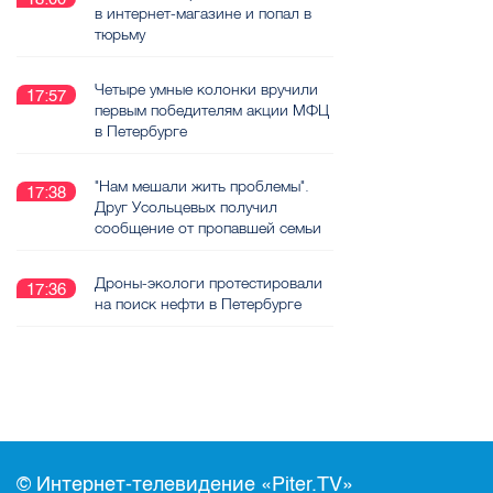
в интернет-магазине и попал в
тюрьму
Четыре умные колонки вручили
17:57
первым победителям акции МФЦ
в Петербурге
"Нам мешали жить проблемы".
17:38
Друг Усольцевых получил
сообщение от пропавшей семьи
Дроны-экологи протестировали
17:36
на поиск нефти в Петербурге
© Интернет-телевидение «Piter.TV»