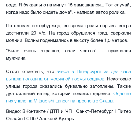
воде. Я буквально на минут 15 замешкался... Тот случай,
когда надо было сидеть дома", - написал автор ролика.
По словам петербуржца, во время грозы порывы ветра
достигали 20 м/с. На город обрушился град, сверкали
молнии. Волны поднимались в высоту более 1,5 метров.
"Было очень страшно, если честно", - признался
мужчина.
вчера в Петербурге за два часа
Стоит отметить, что
выпала половина от месячной нормы осадков.
Некоторые
улицы города оказались буквально затоплены. Также
Одно из
дул сильный ветер, который повалил деревья.
них упало на Mitsubishi Lancer на проспекте Славы.
Видео: ВКонтакте / ДТП и ЧП | Санкт-Петербург | Питер
Онлайн | СПб / Алексей Кухарь