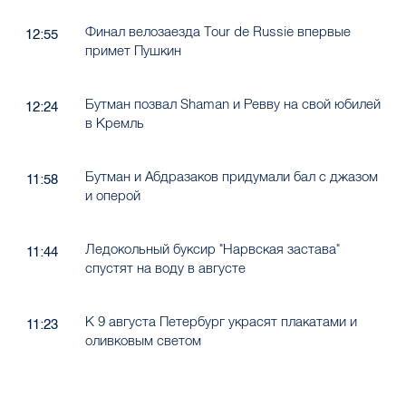
Финал велозаезда Tour de Russie впервые
12:55
примет Пушкин
Бутман позвал Shaman и Ревву на свой юбилей
12:24
в Кремль
Бутман и Абдразаков придумали бал с джазом
11:58
и оперой
Ледокольный буксир "Нарвская застава"
11:44
спустят на воду в августе
К 9 августа Петербург украсят плакатами и
11:23
оливковым светом