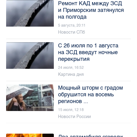
Ремонт КАД между ЗСД
и Приморским затянулся
на полгода
5 августа, 20:11
Новости СПб
С 26 июля по 1 августа
на ЗСД введут ночные
перекрытия
24 июля, 16:52
Картина дня
Мощный шторм с градом
обрушится на восемь
регионов ...
15 июля, 12:18
Новости России
Два автомобиля сгорели