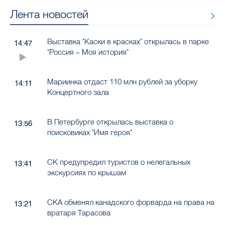
Лента новостей
Выставка "Каски в красках" открылась в парке
14:47
"Россия – Моя история"
Мариинка отдаст 110 млн рублей за уборку
14:11
Концертного зала
В Петербурге открылась выставка о
13:56
поисковиках "Имя героя"
СК предупредил туристов о нелегальных
13:41
экскурсиях по крышам
СКА обменял канадского форварда на права на
13:21
вратаря Тарасова