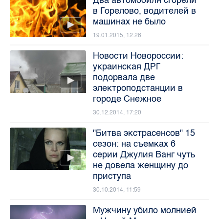
в Горелово, водителей в
машинах не было
19.01.2015, 12:26
Новости Новороссии:
украинская ДРГ
подорвала две
электроподстанции в
городе Снежное
30.12.2014, 17:20
"Битва экстрасенсов" 15
сезон: на съемках 6
серии Джулия Ванг чуть
не довела женщину до
приступа
30.10.2014, 11:59
Мужчину убило молнией