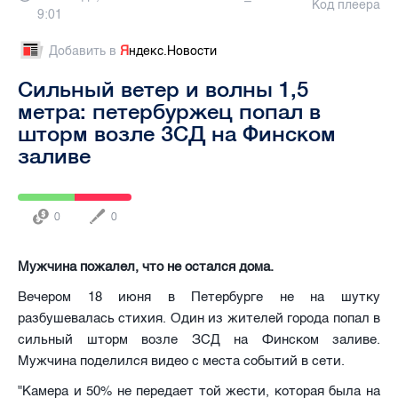
Код плеера
9:01
Добавить в
Я
ндекс.Новости
Сильный ветер и волны 1,5
метра: петербуржец попал в
шторм возле ЗСД на Финском
заливе
0
0
Мужчина пожалел, что не остался дома.
Вечером 18 июня в Петербурге не на шутку
разбушевалась стихия. Один из жителей города попал в
сильный шторм возле ЗСД на Финском заливе.
Мужчина поделился видео с места событий в сети.
"Камера и 50% не передает той жести, которая была на