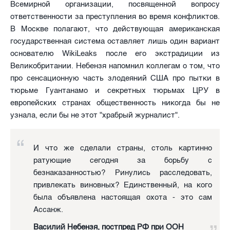
Всемирной организации, посвященной вопросу
ответственности за преступления во время конфликтов.
В Москве полагают, что действующая американская
государственная система оставляет лишь один вариант
основателю WikiLeaks после его экстрадиции из
Великобритании. Небензя напомнил коллегам о том, что
про сенсационную часть злодеяний США про пытки в
тюрьме Гуантанамо и секретных тюрьмах ЦРУ в
европейских странах общественность никогда бы не
узнала, если бы не этот "храбрый журналист".
И что же сделали страны, столь картинно
ратующие сегодня за борьбу с
безнаказанностью? Ринулись расследовать,
привлекать виновных? Единственный, на кого
была объявлена настоящая охота - это сам
Ассанж.
Василий Небензя, постпред РФ при ООН