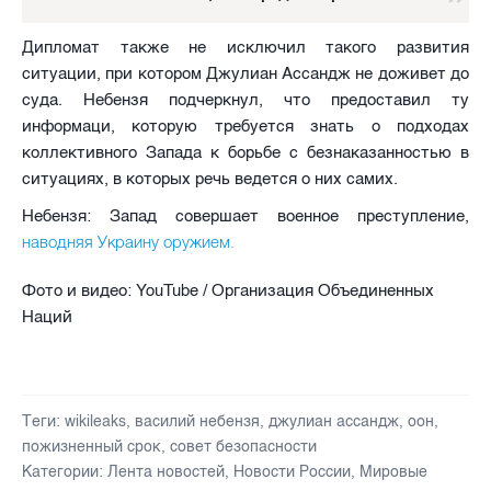
Дипломат также не исключил такого развития
ситуации, при котором Джулиан Ассандж не доживет до
суда. Небензя подчеркнул, что предоставил ту
информаци, которую требуется знать о подходах
коллективного Запада к борьбе с безнаказанностью в
ситуациях, в которых речь ведется о них самих.
Небензя: Запад совершает военное преступление,
наводняя Украину оружием.
Фото и видео: YouTube / Организация Объединенных
Наций
Теги:
wikileaks
,
василий небензя
,
джулиан ассандж
,
оон
,
пожизненный срок
,
совет безопасности
Категории:
Лента новостей
,
Новости России
,
Мировые