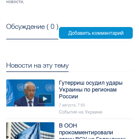
новости
,
Обсуждение (
0
)
Новости на эту тему
Гутерриш осудил удары
Украины по регионам
России
7 августа, 7:50
События на Украине
В ООН
прокомментировали