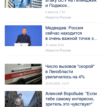
атаку ВСУ на Геленджик
и Подмоск...
5 августа, 7:51
Новости России
Медведев: Россия
сейчас находится
в очень важной точке з...
31 июля, 8:33
Новости России
Число вызовов "скорой"
в Ленобласти
увеличилось на 4%
23.09.2025, 14:47
Алексей Воробьёв: "Если
тебе самому интересно,
зритель это чувствует"