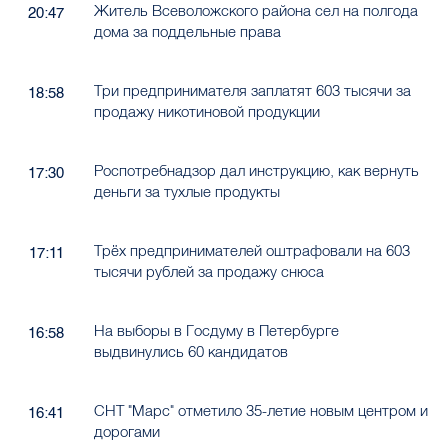
Житель Всеволожского района сел на полгода
20:47
дома за поддельные права
Три предпринимателя заплатят 603 тысячи за
18:58
продажу никотиновой продукции
Роспотребнадзор дал инструкцию, как вернуть
17:30
деньги за тухлые продукты
Трёх предпринимателей оштрафовали на 603
17:11
тысячи рублей за продажу снюса
На выборы в Госдуму в Петербурге
16:58
выдвинулись 60 кандидатов
СНТ "Марс" отметило 35-летие новым центром и
16:41
дорогами