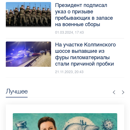
Президент подписал
указ о призыве
пребывающих в запасе
на военные сборы
01.03.2024, 17:43
На участке Колпинского
шоссе выпавшие из
фуры пиломатериалы
стали причиной пробки
21.11.2023, 20:43
Лучшее