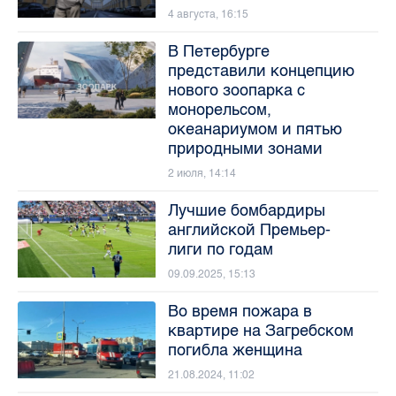
4 августа, 16:15
В Петербурге
представили концепцию
нового зоопарка с
монорельсом,
океанариумом и пятью
природными зонами
2 июля, 14:14
Лучшие бомбардиры
английской Премьер-
лиги по годам
09.09.2025, 15:13
Во время пожара в
квартире на Загребском
погибла женщина
21.08.2024, 11:02