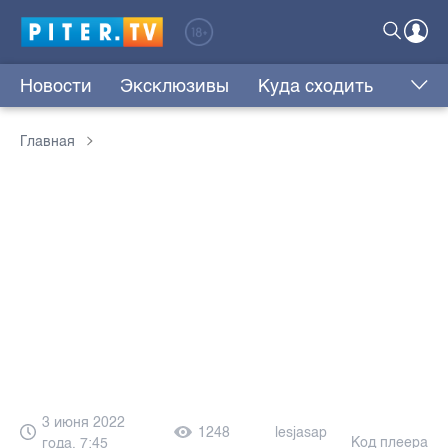
Новости
Эксклюзивы
Куда сходить
Главная
3 июня 2022
1248
lesjasap
Код плеера
года, 7:45