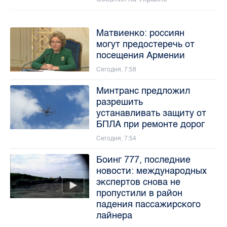
Матвиенко: россиян
могут предостеречь от
посещения Армении
Сегодня, 7:58
Минтранс предложил
разрешить
устанавливать защиту от
БПЛА при ремонте дорог
Сегодня, 7:54
Боинг 777, последние
новости: международных
экспертов снова не
пропустили в район
падения пассажирского
лайнера