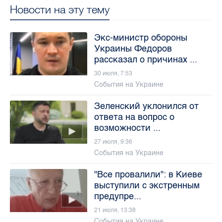
Новости на эту тему
Экс-министр обороны
Украины Федоров
рассказал о причинах ...
30 июля, 7:53
События на Украине
Зеленский уклонился от
ответа на вопрос о
возможности ...
27 июля, 9:36
События на Украине
"Все провалили": в Киеве
выступили с экстренным
предупре...
21 июля, 13:38
События на Украине