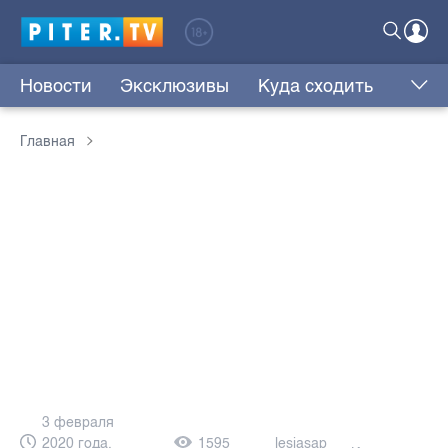
Новости
Эксклюзивы
Куда сходить
Главная
3 февраля
2020 года,
1595
lesjasap