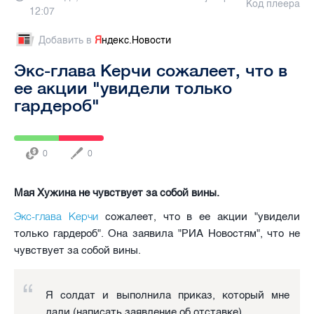
Код плеера
12:07
Добавить в
Я
ндекс.Новости
Экс-глава Керчи сожалеет, что в
ее акции "увидели только
гардероб"
0
0
Мая Хужина не чувствует за собой вины.
Экс-глава Керчи
сожалеет, что в ее акции "увидели
только гардероб". Она заявила "РИА Новостям", что не
чувствует за собой вины.
Я солдат и выполнила приказ, который мне
дали (написать заявление об отставке)