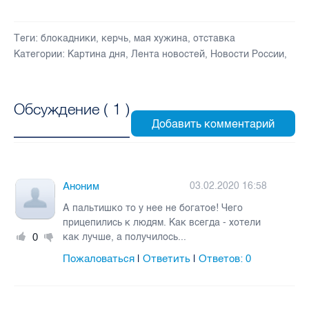
Теги:
блокадники
,
керчь
,
мая хужина
,
отставка
Категории:
Картина дня
,
Лента новостей
,
Новости России
,
Обсуждение (
1
)
Аноним
03.02.2020 16:58
А пальтишко то у нее не богатое! Чего
прицепились к людям. Как всегда - хотели
0
как лучше, а получилось...
Пожаловаться
Ответить
Ответов:
0
|
|