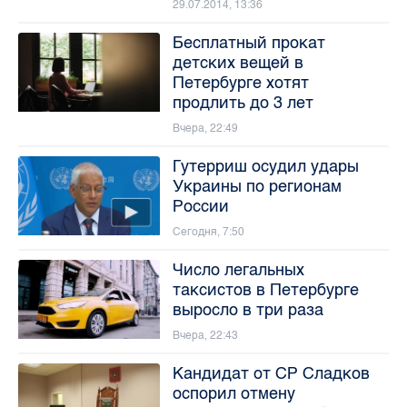
29.07.2014, 13:36
Бесплатный прокат
детских вещей в
Петербурге хотят
продлить до 3 лет
Вчера, 22:49
Гутерриш осудил удары
Украины по регионам
России
Сегодня, 7:50
Число легальных
таксистов в Петербурге
выросло в три раза
Вчера, 22:43
Кандидат от СР Сладков
оспорил отмену