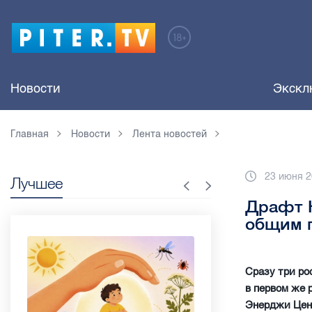
Новости
Экскл
Главная
Новости
Лента новостей
23 июня 2
Лучшее
Драфт 
общим 
Сразу три ро
в первом же 
Энерджи Цент