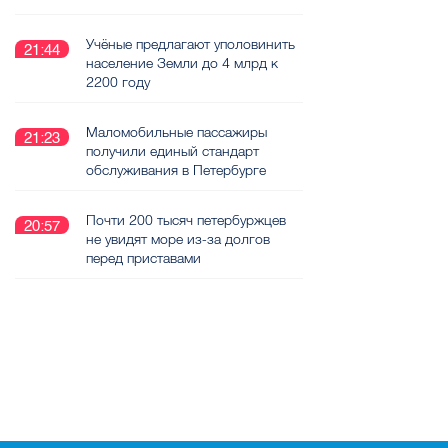
Учёные предлагают уполовинить
21:44
население Земли до 4 млрд к
2200 году
Маломобильные пассажиры
21:23
получили единый стандарт
обслуживания в Петербурге
Почти 200 тысяч петербуржцев
20:57
не увидят море из-за долгов
перед приставами