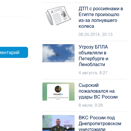
ДТП с россиянами в
Египте произошло
из-за лопнувшего
колеса
06.05.2014, 20:13
Угрозу БПЛА
объявляли в
Петербурге и
Ленобласти
4 августа, 8:27
Сырский
пожаловался на
удары ВС России
8 июля, 9:26
ВКС России под
Днепропетровском
уничтожили