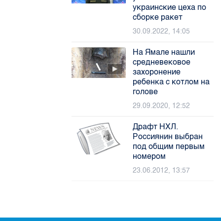
украинские цеха по
сборке ракет
30.09.2022, 14:05
На Ямале нашли
средневековое
захоронение
ребенка с котлом на
голове
29.09.2020, 12:52
Драфт НХЛ.
Россиянин выбран
под общим первым
номером
23.06.2012, 13:57