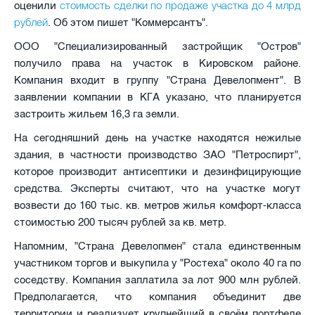
стоимость сделки по продаже участка до 4 млрд
оценили
рублей
. Об этом пишет "Коммерсантъ".
ООО "Специализированный застройщик "Остров"
получило права на участок в Кировском районе.
Компания входит в группу "Страна Девелопмент". В
заявлении компании в КГА указано, что планируется
застроить жильем 16,3 га земли.
На сегодняшний день на участке находятся нежилые
здания, в частности производство ЗАО "Петроспирт",
которое производит антисептики и дезинфицирующие
средства. Эксперты считают, что на участке могут
возвести до 160 тыс. кв. метров жилья комфорт-класса
стоимостью 200 тысяч рублей за кв. метр.
Напомним, "Страна Девелопмен" стала единственным
участником торгов и выкупила у "Ростеха" около 40 га по
соседству. Компания заплатила за лот 900 млн рублей.
Предполагается, что компания объединит две
территории и реализует крупнейший в своём портфеле