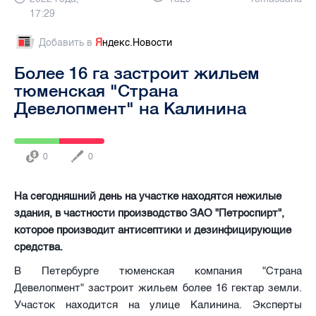
17:29
Добавить в
Я
ндекс.Новости
Более 16 га застроит жильем
тюменская "Страна
Девелопмент" на Калинина
0
0
На сегодняшний день на участке находятся нежилые
здания, в частности производство ЗАО "Петроспирт",
которое производит антисептики и дезинфицирующие
средства.
В Петербурге тюменская компания "Страна
Девелопмент" застроит жильем более 16 гектар земли.
Участок находится на улице Калинина. Эксперты