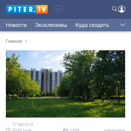
Новости
Эксклюзивы
Куда сходить
Главная
17 августа
2022 года,
1329
romasdaria