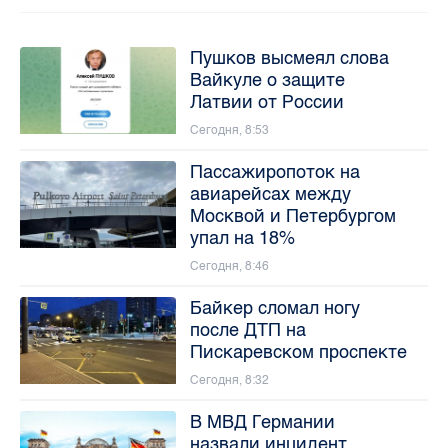
Пушков высмеял слова
Вайкуле о защите
Латвии от России
Сегодня, 8:53
Пассажиропоток на
авиарейсах между
Москвой и Петербургом
упал на 18%
Сегодня, 8:46
Байкер сломал ногу
после ДТП на
Пискаревском проспекте
Сегодня, 8:32
В МВД Германии
назвали инцидент