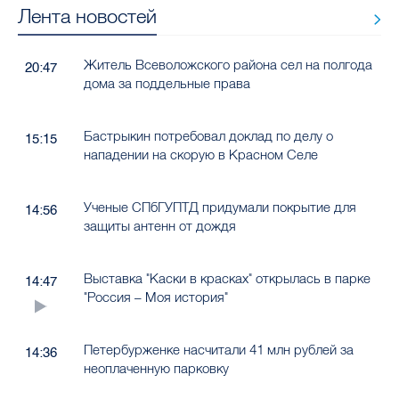
Лента новостей
Житель Всеволожского района сел на полгода
20:47
дома за поддельные права
Бастрыкин потребовал доклад по делу о
15:15
нападении на скорую в Красном Селе
Ученые СПбГУПТД придумали покрытие для
14:56
защиты антенн от дождя
Выставка "Каски в красках" открылась в парке
14:47
"Россия – Моя история"
Петербурженке насчитали 41 млн рублей за
14:36
неоплаченную парковку