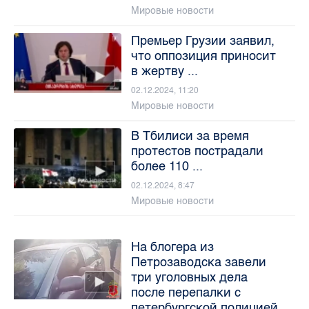
Мировые новости
Премьер Грузии заявил,
что оппозиция приносит
в жертву ...
02.12.2024, 11:20
Мировые новости
В Тбилиси за время
протестов пострадали
более 110 ...
02.12.2024, 8:47
Мировые новости
На блогера из
Петрозаводска завели
три уголовных дела
после перепалки с
петербургской полицией