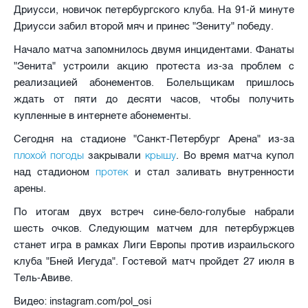
Дриусси, новичок петербургского клуба. На 91-й минуте
Дриусси забил второй мяч и принес "Зениту" победу.
Начало матча запомнилось двумя инцидентами. Фанаты
"Зенита" устроили акцию протеста из-за проблем с
реализацией абонементов. Болельщикам пришлось
ждать от пяти до десяти часов, чтобы получить
купленные в интернете абонементы.
Сегодня на стадионе "Санкт-Петербург Арена" из-за
плохой погоды
крышу
закрывали
. Во время матча купол
протек
над стадионом
и стал заливать внутренности
арены.
По итогам двух встреч сине-бело-голубые набрали
шесть очков. Следующим матчем для петербуржцев
станет игра в рамках Лиги Европы против израильского
клуба "Бней Иегуда". Гостевой матч пройдет 27 июля в
Тель-Авиве.
Видео: instagram.com/pol_osi