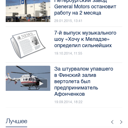
Петербургский завод
General Motors остановит
работу на 2 месяца
29.01.2015, 13:41
7-й выпуск музыкального
шоу «Хочу к Меладзе»
определил сильнейших
19.10.2014, 11:55
За штурвалом упавшего
в Финский залив
вертолета был
предприниматель
Афонченков
19.09.2014, 18:22
Лучшее