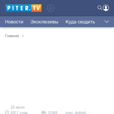
Новости
Эксклюзивы
Куда сходить
Главная
22 июля
2017 года,
15383
mari_dolbish