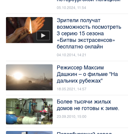
05.10.2024, 11:54
Зрители получат
возможность посмотреть
3 серию 15 сезона
«Битвы экстрасенсов»
бесплатно онлайн
04.10.2014, 14:21
Режиссер Максим
Дашкин – о фильме "На
дальних рубежах"
18.05.2021, 14:57
Более тысячи жилых
домов не готовы к зиме.
23.09.2010, 15:00