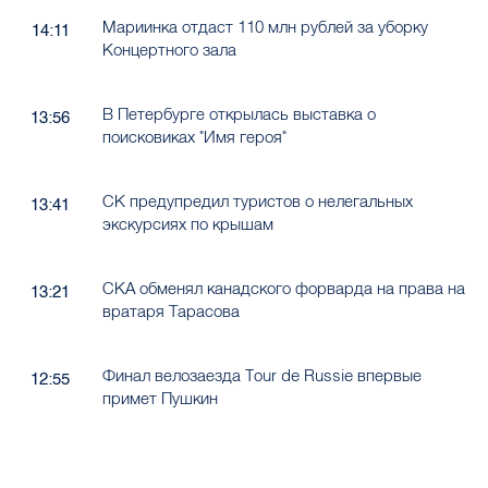
Мариинка отдаст 110 млн рублей за уборку
14:11
Концертного зала
В Петербурге открылась выставка о
13:56
поисковиках "Имя героя"
СК предупредил туристов о нелегальных
13:41
экскурсиях по крышам
СКА обменял канадского форварда на права на
13:21
вратаря Тарасова
Финал велозаезда Tour de Russie впервые
12:55
примет Пушкин