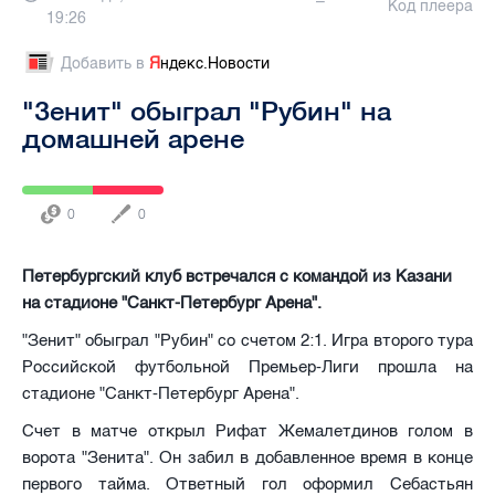
Код плеера
19:26
Добавить в
Я
ндекс.Новости
"Зенит" обыграл "Рубин" на
домашней арене
0
0
Петербургский клуб встречался с командой из Казани
на стадионе "Санкт-Петербург Арена".
"Зенит" обыграл "Рубин" со счетом 2:1. Игра второго тура
Российской футбольной Премьер-Лиги прошла на
стадионе "Санкт-Петербург Арена".
Счет в матче открыл Рифат Жемалетдинов голом в
ворота "Зенита". Он забил в добавленное время в конце
первого тайма. Ответный гол оформил Себастьян