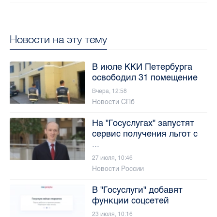
Новости на эту тему
В июле ККИ Петербурга
освободил 31 помещение
Вчера, 12:58
Новости СПб
На "Госуслугах" запустят
сервис получения льгот с
...
27 июля, 10:46
Новости России
В "Госуслуги" добавят
функции соцсетей
23 июля, 10:16