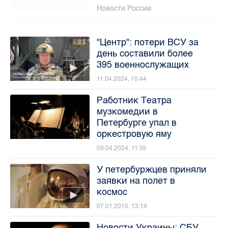
Новости России
"Центр": потери ВСУ за
день составили более
395 военнослужащих
11.04.2024, 10:44
Работник Театра
музкомедии в
Петербурге упал в
оркестровую яму
09.04.2024, 11:35
У петербуржцев приняли
заявки на полет в
космос
07.01.2015, 13:19
Новости Украины: СБУ