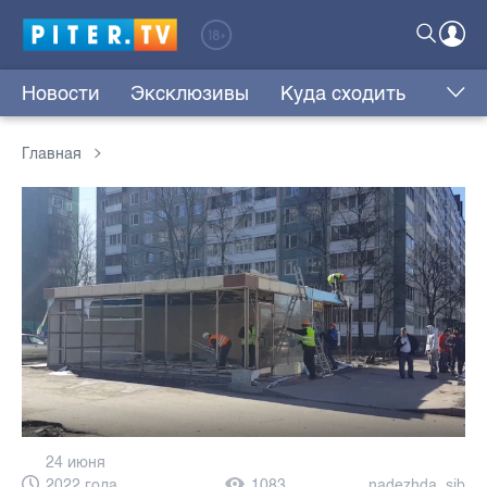
Новости
Эксклюзивы
Куда сходить
Главная
24 июня
2022 года,
1083
nadezhda_sib