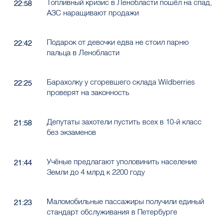
Топливный кризис в Ленобласти пошёл на спад,
22:58
АЗС наращивают продажи
Подарок от девочки едва не стоил парню
22:42
пальца в Ленобласти
Барахолку у сгоревшего склада Wildberries
22:25
проверят на законность
Депутаты захотели пустить всех в 10-й класс
21:58
без экзаменов
Учёные предлагают уполовинить население
21:44
Земли до 4 млрд к 2200 году
Маломобильные пассажиры получили единый
21:23
стандарт обслуживания в Петербурге