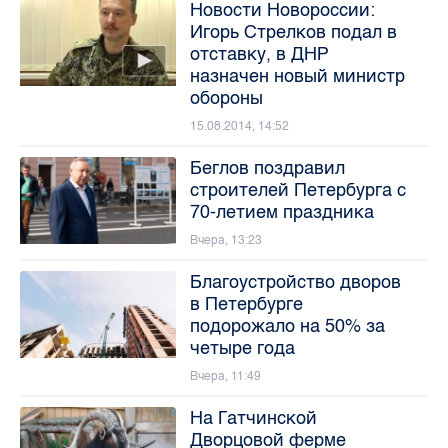
Новости Новороссии:
Игорь Стрелков подал в
отставку, в ДНР
назначен новый министр
обороны
15.08.2014, 14:52
Беглов поздравил
строителей Петербурга с
70-летием праздника
Вчера, 13:23
Благоустройство дворов
в Петербурге
подорожало на 50% за
четыре года
Вчера, 11:49
На Гатчинской
Дворцовой ферме