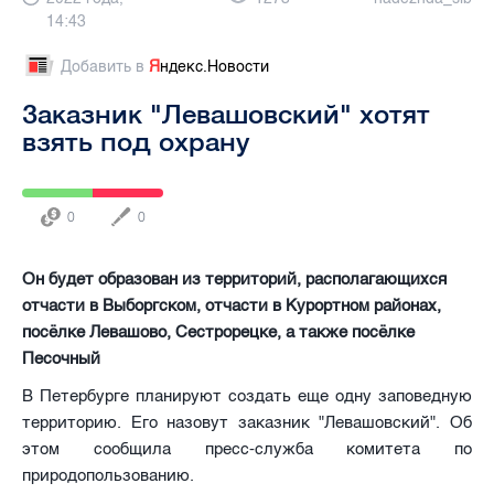
14:43
Добавить в
Я
ндекс.Новости
Заказник "Левашовский" хотят
взять под охрану
0
0
Он будет образован из территорий, располагающихся
отчасти в Выборгском, отчасти в Курортном районах,
посёлке Левашово, Сестрорецке, а также посёлке
Песочный
В Петербурге планируют создать еще одну заповедную
территорию. Его назовут заказник "Левашовский". Об
этом сообщила пресс-служба комитета по
природопользованию.