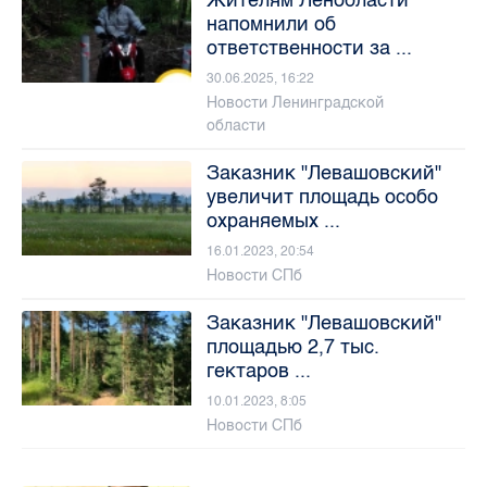
напомнили об
ответственности за ...
30.06.2025, 16:22
Новости Ленинградской
области
Заказник "Левашовский"
увеличит площадь особо
охраняемых ...
16.01.2023, 20:54
Новости СПб
Заказник "Левашовский"
площадью 2,7 тыс.
гектаров ...
10.01.2023, 8:05
Новости СПб