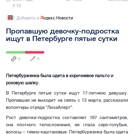
9:19
Добавить в
Я
ндекс.Новости
Пропавшую девочку-подростка
ищут в Петербурге пятые сутки
0
0
Петербурженка была одета в коричневое пальто и
розовую шапку.
В Петербурге пятые сутки ищут 17-летнюю девушку.
Пропавшая не выходит на связь с 13 марта, рассказали
волонтеры отряда "ЛизаАлерт".
Рост девочки-подростка составляет 167 сантиметров,
она плотного телосложения, ее глаза серо-голубые,
волосы – темно-каштановые. Петербурженка была одета