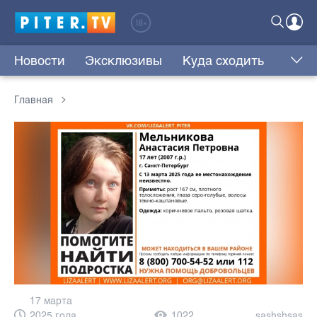
Новости
Эксклюзивы
Куда сходить
Главная
17 марта
2025 года,
1022
sashshsas