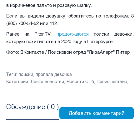
в коричневое пальто и розовую шапку.
Если вы видели девушку, обратитесь по телефонам: 8
(800) 700-54-52 или 112.
продолжаются
Ранее на Piter.TV:
поиски девочки,
которую похитил отец в 2020 году в Петербурге.
Фото: ВКонтакте / Поисковой отряд "ЛизаАлерт" Питер
Теги:
поиски
,
пропала девочка
Категории:
Лента новостей
,
Новости СПб
,
Происшествия
,
Обсуждение (
0
)