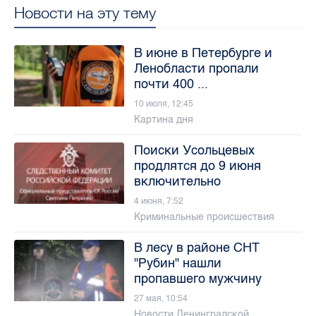
Новости на эту тему
В июне в Петербурге и
Ленобласти пропали
почти 400 ...
10 июля, 12:45
Картина дня
Поиски Усольцевых
продлятся до 9 июня
включительно
4 июня, 7:52
Криминальные происшествия
В лесу в районе СНТ
"Рубин" нашли
пропавшего мужчину
27 мая, 10:54
Новости Ленинградской