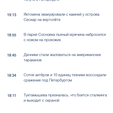
Яхтсмена эвакуировали с камней у острова
19:13
Сескар на вертолёте
В парке Сосновка пьяный мужчина набросился
18:55
с ножом на прохожих
Дачники стали жаловаться на американских
18:45
тараканов
Сотня актёров и 10 единиц техники воссоздали
18:34
сражение под Петербургом
Туктамышева призналась, что боится сталкинга
18:11
и выходит с охраной