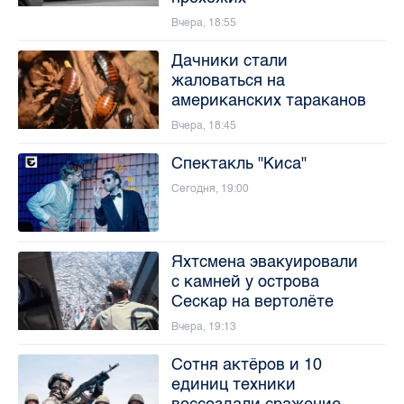
Вчера, 18:55
Дачники стали
жаловаться на
американских тараканов
Вчера, 18:45
Спектакль "Киса"
Сегодня, 19:00
Яхтсмена эвакуировали
с камней у острова
Сескар на вертолёте
Вчера, 19:13
Сотня актёров и 10
единиц техники
воссоздали сражение