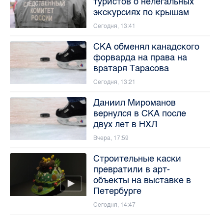
туристов о нелегальных
экскурсиях по крышам
Сегодня, 13:41
СКА обменял канадского
форварда на права на
вратаря Тарасова
Сегодня, 13:21
Даниил Мироманов
вернулся в СКА после
двух лет в НХЛ
Вчера, 17:59
Строительные каски
превратили в арт-
объекты на выставке в
Петербурге
Сегодня, 14:47