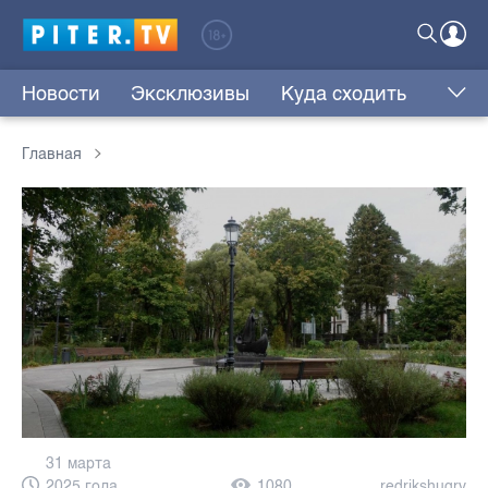
Новости
Эксклюзивы
Куда сходить
Главная
31 марта
2025 года,
1080
redrikshugrv