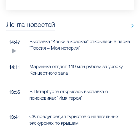
Лента новостей
Выставка "Каски в красках" открылась в парке
14:47
"Россия – Моя история"
Мариинка отдаст 110 млн рублей за уборку
14:11
Концертного зала
В Петербурге открылась выставка о
13:56
поисковиках "Имя героя"
СК предупредил туристов о нелегальных
13:41
экскурсиях по крышам