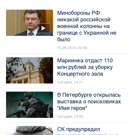
Минобороны РФ:
никакой российской
военной колонны на
границе с Украиной не
было
15.08.2014, 22:09
Мариинка отдаст 110
млн рублей за уборку
Концертного зала
Сегодня, 14:11
В Петербурге открылась
выставка о поисковиках
"Имя героя"
Сегодня, 13:56
СК предупредил