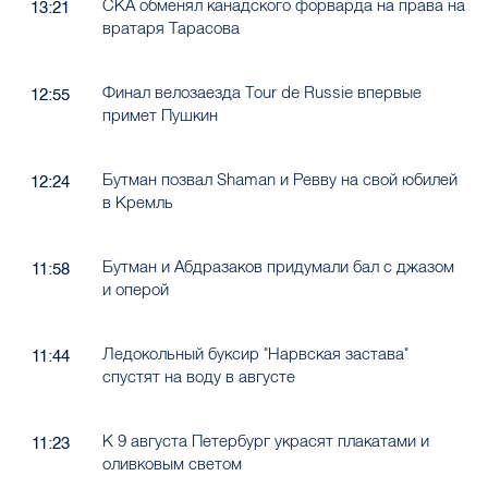
СКА обменял канадского форварда на права на
13:21
вратаря Тарасова
Финал велозаезда Tour de Russie впервые
12:55
примет Пушкин
Бутман позвал Shaman и Ревву на свой юбилей
12:24
в Кремль
Бутман и Абдразаков придумали бал с джазом
11:58
и оперой
Ледокольный буксир "Нарвская застава"
11:44
спустят на воду в августе
К 9 августа Петербург украсят плакатами и
11:23
оливковым светом