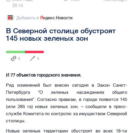
20:15
Добавить в
Я
ндекс.Новости
В Северной столице обустроят
145 новых зеленых зон
0
0
И 77 объектов городского значения.
Ряд изменений был внесен сегодня в Закон Санкт-
Петербурга "О зеленых насаждениях общего
пользования". Согласно правкам, в городе появится 145
(или 285 га) новых зеленых зон, – сообщили в пресс-
службе Комитета по контролю за имуществом Северной
столицы.
Новые зеленые территории обустроят во всех 18-ти