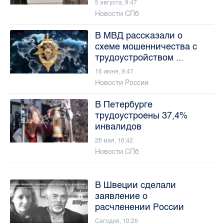
5 августа, 9:47
Новости СПб
В МВД рассказали о
схеме мошенничества с
трудоустройством ...
16 июня, 9:47
Новости России
В Петербурге
трудоустроены 37,4%
инвалидов
28 мая, 16:42
Новости СПб
В Швеции сделали
заявление о
расчленении России
Сегодня, 10:26