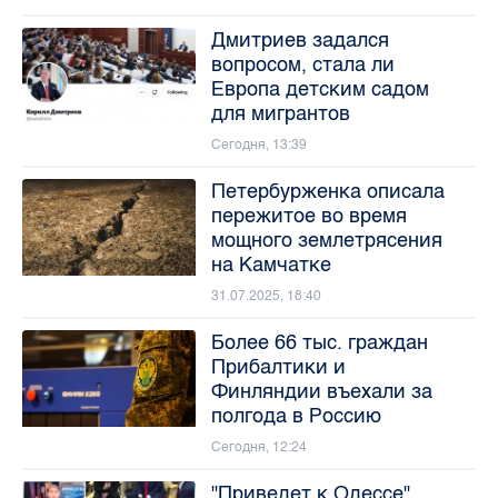
Дмитриев задался
вопросом, стала ли
Европа детским садом
для мигрантов
Сегодня, 13:39
Петербурженка описала
пережитое во время
мощного землетрясения
на Камчатке
31.07.2025, 18:40
Более 66 тыс. граждан
Прибалтики и
Финляндии въехали за
полгода в Россию
Сегодня, 12:24
"Приведет к Одессе".