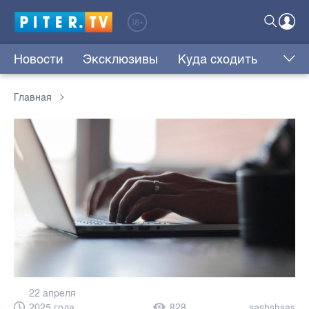
Новости
Эксклюзивы
Куда сходить
Главная
22 апреля
2025 года,
828
sashshsas