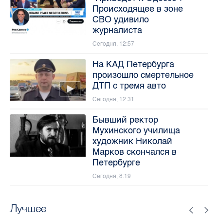
Происходящее в зоне
СВО удивило
журналиста
Сегодня, 12:57
На КАД Петербурга
произошло смертельное
ДТП с тремя авто
Сегодня, 12:31
Бывший ректор
Мухинского училища
художник Николай
Марков скончался в
Петербурге
Сегодня, 8:19
Лучшее