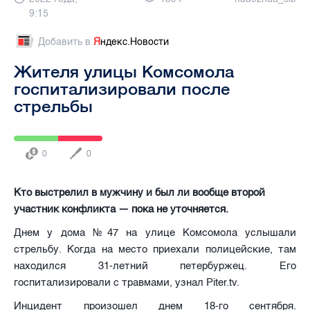
9:15
Добавить в
Я
ндекс.Новости
Жителя улицы Комсомола
госпитализировали после
стрельбы
0
0
Кто выстрелил в мужчину и был ли вообще второй
участник конфликта — пока не уточняется.
Днем у дома №47 на улице Комсомола услышали
стрельбу. Когда на место приехали полицейские, там
находился 31-летний петербуржец. Его
госпитализировали с травмами, узнал Piter.tv.
Инцидент произошел днем 18-го сентября.