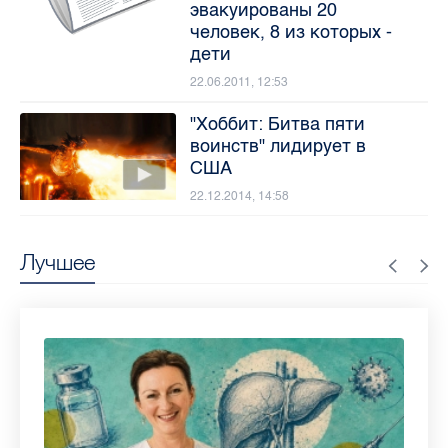
эвакуированы 20
человек, 8 из которых -
дети
22.06.2011, 12:53
"Хоббит: Битва пяти
воинств" лидирует в
США
22.12.2014, 14:58
Лучшее