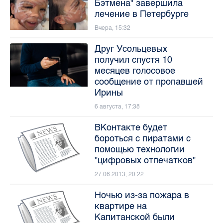
Бэтмена" завершила
лечение в Петербурге
Вчера, 15:32
Друг Усольцевых
получил спустя 10
месяцев голосовое
сообщение от пропавшей
Ирины
6 августа, 17:38
ВКонтакте будет
бороться с пиратами с
помощью технологии
"цифровых отпечатков"
27.06.2013, 20:22
Ночью из-за пожара в
квартире на
Капитанской были