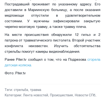
Пострадавший проживает по указанному адресу. Его
доставили в Мариинскую больницу, а после оказания
медпомощи отпустили в удовлетворительном
состоянии. У мужчины зафиксировали закрытую
черепно-мозговую травму, а также травму плеча.
На месте происшествия обнаружили 12 гильз и 2
патрона от травматического пистолета. Второй участник
конфликта неизвестен. Изучить обстоятельства
стрельбы помогут камеры видеонаблюдения.
сгорела
Ранее Piter.tv сообщил о том, что на Подрезова
детская коляска.
Фото: Piter.tv
Теги:
стрельба
,
травма
Категории:
Лента новостей
,
Происшествия
,
Новости СПб
,