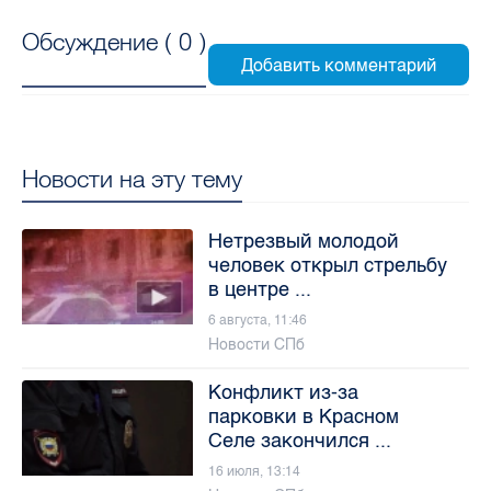
Обсуждение (
0
)
Новости на эту тему
Нетрезвый молодой
человек открыл стрельбу
в центре ...
6 августа, 11:46
Новости СПб
Конфликт из-за
парковки в Красном
Селе закончился ...
16 июля, 13:14