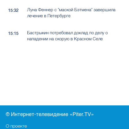
Луна Феннер с "маской Бэтмена" завершила
15:32
лечение в Петербурге
Бастрыкин потребовал доклад по делу о
15:15
нападении на скорую в Красном Селе
© Интернет-телевидение «Piter.TV»
О проекте