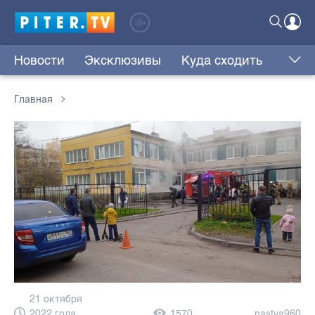
Новости
Эксклюзивы
Куда сходить
Главная
21 октября
2022 года,
1570
nastya960