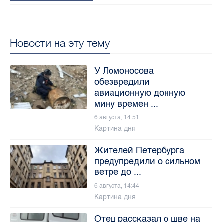
Новости на эту тему
У Ломоносова
обезвредили
авиационную донную
мину времен ...
6 августа, 14:51
Картина дня
Жителей Петербурга
предупредили о сильном
ветре до ...
6 августа, 14:44
Картина дня
Отец рассказал о шве на