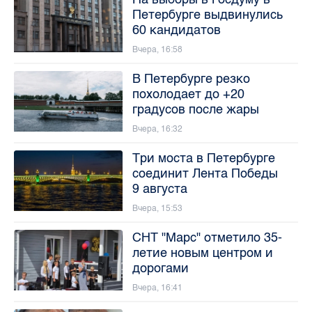
Петербурге выдвинулись
60 кандидатов
Вчера, 16:58
В Петербурге резко
похолодает до +20
градусов после жары
Вчера, 16:32
Три моста в Петербурге
соединит Лента Победы
9 августа
Вчера, 15:53
СНТ "Марс" отметило 35-
летие новым центром и
дорогами
Вчера, 16:41