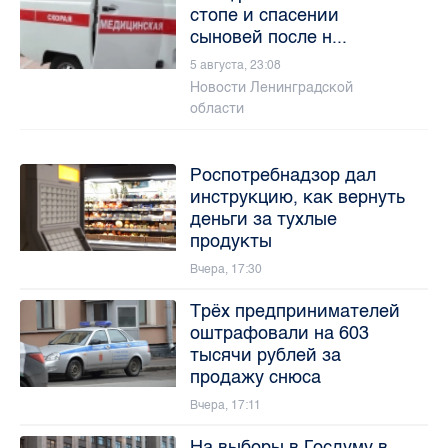
стопе и спасении
сыновей после н...
5 августа, 23:08
Новости Ленинградской
области
Роспотребнадзор дал
инструкцию, как вернуть
деньги за тухлые
продукты
Вчера, 17:30
Трёх предпринимателей
оштрафовали на 603
тысячи рублей за
продажу снюса
Вчера, 17:11
На выборы в Госдуму в