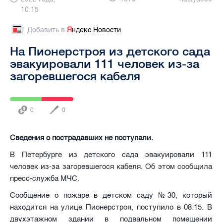
10:15
Добавить в
Я
ндекс.Новости
На Пионерстроя из детского сада
эвакуировали 111 человек из-за
загоревшегося кабеля
0
0
Сведения о пострадавших не поступали.
В Петербурге из детского сада эвакуировали 111
человек из-за загоревшегося кабеля. Об этом сообщила
пресс-служба МЧС.
Сообщение о пожаре в детском саду №30, который
находится на улице Пионерстроя, поступило в 08:15. В
двухэтажном здании в подвальном помещении