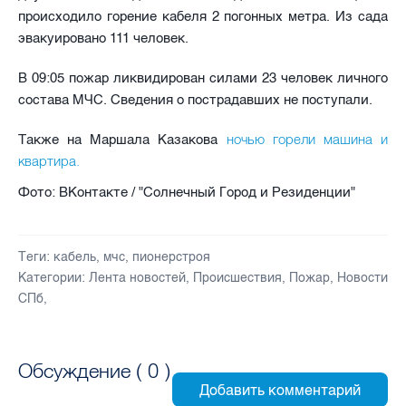
происходило горение кабеля 2 погонных метра. Из сада
эвакуировано 111 человек.
В 09:05 пожар ликвидирован силами 23 человек личного
состава МЧС. Сведения о пострадавших не поступали.
ночью горели машина и
Также на Маршала Казакова
квартира.
Фото: ВКонтакте / "Солнечный Город и Резиденции"
Теги:
кабель
,
мчс
,
пионерстроя
Категории:
Лента новостей
,
Происшествия
,
Пожар
,
Новости
СПб
,
Обсуждение (
0
)