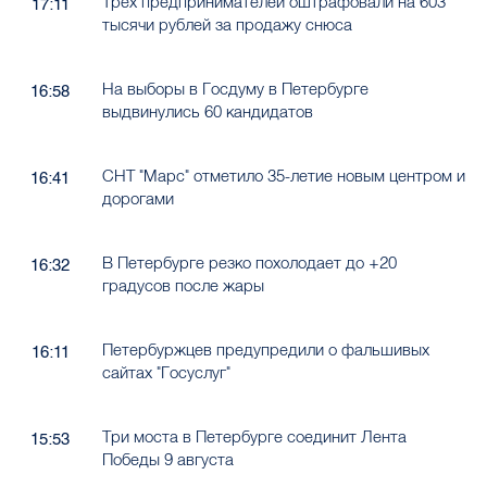
Трёх предпринимателей оштрафовали на 603
17:11
тысячи рублей за продажу снюса
На выборы в Госдуму в Петербурге
16:58
выдвинулись 60 кандидатов
СНТ "Марс" отметило 35-летие новым центром и
16:41
дорогами
В Петербурге резко похолодает до +20
16:32
градусов после жары
Петербуржцев предупредили о фальшивых
16:11
сайтах "Госуслуг"
Три моста в Петербурге соединит Лента
15:53
Победы 9 августа