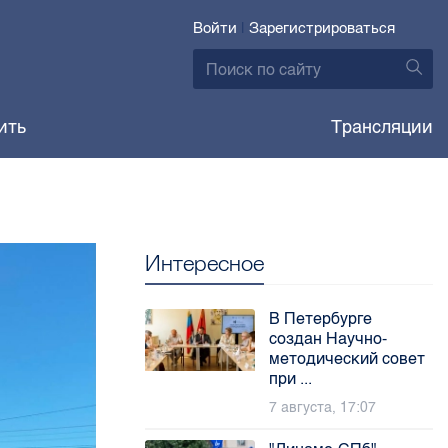
Войти
|
Зарегистрироваться
ить
Трансляции
Интересное
В Петербурге
создан Научно-
методический совет
при ...
7 августа, 17:07