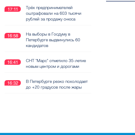
Трёх предпринимателей
17:11
оштрафовали на 603 тысячи
рублей за продажу снюса
На выборы в Госдуму в
16:58
Петербурге выдвинулись 60
кандидатов
СНТ "Марс" отметило 35-летие
16:41
новым центром и дорогами
В Петербурге резко похолодает
16:32
до +20 градусов после жары