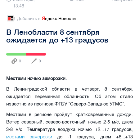
13:48
Добавить в
Я
ндекс.Новости
В Ленобласти 8 сентября
ожидается до +13 градусов
0
0
Местами ночью заморозки.
В Ленинградской области в четверг, 8 сентября,
ожидается переменная облачность. Об этом стало
известно из прогноза ФГБУ "Северо-Западное УГМС".
Местами в регионе пройдут кратковременные дожди.
Ветер северный, северо-восточный ночью 2-5 м/с, днем
3-8 м/с. Температура воздуха ночью +2...+7 градусов,
местами заморозки
до -1 градуса, днем +8...+13