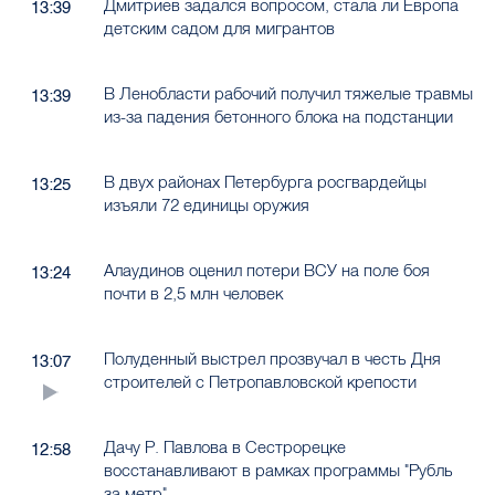
Дмитриев задался вопросом, стала ли Европа
13:39
детским садом для мигрантов
В Ленобласти рабочий получил тяжелые травмы
13:39
из-за падения бетонного блока на подстанции
В двух районах Петербурга росгвардейцы
13:25
изъяли 72 единицы оружия
Алаудинов оценил потери ВСУ на поле боя
13:24
почти в 2,5 млн человек
Полуденный выстрел прозвучал в честь Дня
13:07
строителей с Петропавловской крепости
Дачу Р. Павлова в Сестрорецке
12:58
восстанавливают в рамках программы "Рубль
за метр"