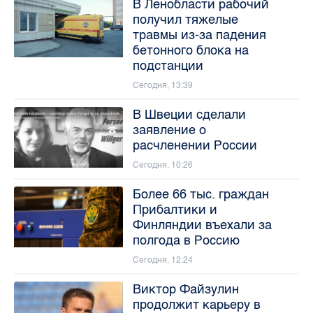
В Ленобласти рабочий
получил тяжелые
травмы из-за падения
бетонного блока на
подстанции
Сегодня, 13:39
В Швеции сделали
заявление о
расчленении России
Сегодня, 10:26
Более 66 тыс. граждан
Прибалтики и
Финляндии въехали за
полгода в Россию
Сегодня, 12:24
Виктор Файзулин
продолжит карьеру в