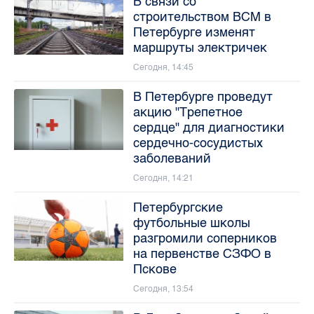
В связи со
строительством ВСМ в
Петербурге изменят
маршруты электричек
Сегодня, 14:45
В Петербурге проведут
акцию "Трепетное
сердце" для диагностики
сердечно-сосудистых
заболеваний
Сегодня, 14:21
Петербургские
футбольные школы
разгромили соперников
на первенстве СЗФО в
Пскове
Сегодня, 13:54