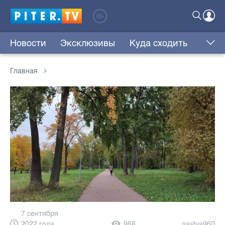
Новости
Эксклюзивы
Куда сходить
Главная
7 сентября
2022 года,
968
nastya960