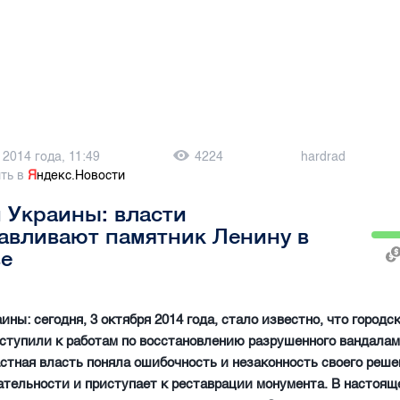
 2014 года, 11:49
4224
hardrad
ть в
Я
ндекс.Новости
 Украины: власти
авливают памятник Ленину в
ве
ины: сегодня, 3 октября 2014 года, стало известно, что городс
ступили к работам по восстановлению разрушенного вандала
стная власть поняла ошибочность и незаконность своего реше
тельности и приступает к реставрации монумента. В настоящ