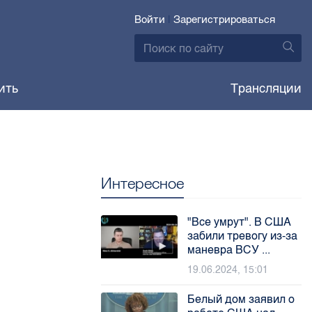
Войти
|
Зарегистрироваться
ить
Трансляции
Интересное
"Все умрут". В США
забили тревогу из-за
маневра ВСУ ...
19.06.2024, 15:01
Белый дом заявил о