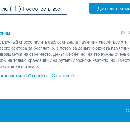
ие (
1
)
Посмотреть все
оним
03.1
 отличный способ пилить бабло: сначала памятник сносят все эти 
авого сектора за бесплатно, а потом за деньги бюджета памятник
звращается на свое место. Деньги, конечно, на это нужны очень 
обы не только крановщику на бутылку горилки хватило, но и мест
накладе не осталась.
жаловаться
Ответить
Ответов:
0
|
|
О