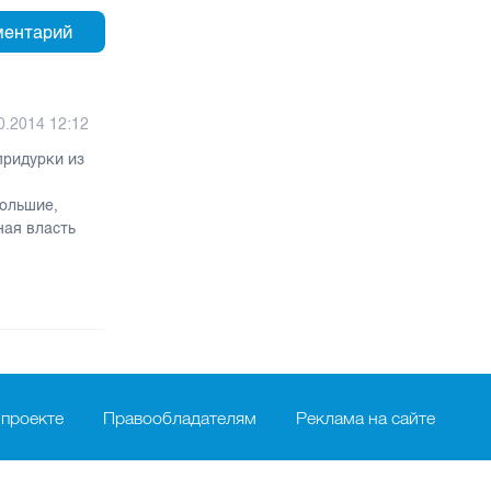
0.2014 12:12
придурки из
большие,
ная власть
 проекте
Правообладателям
Реклама на сайте