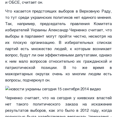
и ОБСЕ, считает он.
Что касается предстоящих выборов в Верховную Раду,
то тут среди украинских политиков нет единого мнения.
Так, например, председатель правления Комитета
избирателей Украины Александр Черненко считает, что
выборы в парламент могут пройти честно, несмотря на
их плохую организацию. В избирательных списках
партий есть множество людей, к которым возникает
вопрос, будут ли они эффективными депутатами, однако
к ним мало вопросов относительно их гражданской и
патриотической позиции. В то же время в
мажоритарных округах очень ко многим людям есть
вопросы, подчеркнул он.
Черненко считает, что на сегодня у киевских властей
нет такого политического заказа на искажение
результатов выборов, как это было в 2012 году, когда
полностью была задействована вертикаль “президент -