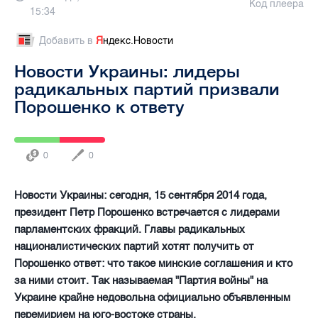
Код плеера
15:34
Добавить в
Я
ндекс.Новости
Новости Украины: лидеры
радикальных партий призвали
Порошенко к ответу
0
0
Новости Украины: сегодня, 15 сентября 2014 года,
президент Петр Порошенко встречается с лидерами
парламентских фракций. Главы радикальных
националистических партий хотят получить от
Порошенко ответ: что такое минские соглашения и кто
за ними стоит. Так называемая "Партия войны" на
Украине крайне недовольна официально объявленным
перемирием на юго-востоке страны.