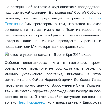
На сегодняшней встрече с журналистами председатель
парламентской фракции "Батькивщина" Сергей Соболев
Петром
отметил, что на предстоящей встрече с
Порошенко
"мы проговорим о том, что такое минские
соглашения и что за ними стоит". Политик уверен, что
парламентариям пора разобраться с теми обещаниями,
которые дали в Минске президент Украины и
представители Министерства иностранных дел.
Соболев констатировал, что в настоящее время
объявленное перемирие не соблюдается, в этом, по
мнению украинского политика, виноваты в этом
исключительно бойцы Народной армии Донбасса. Из-за
перемирия, по его мнению, Вооруженные Силы Украины
так и не смогли одержать долгожданную победу на юго-
востоке страны. В сложившейся ситуации виноват не
Петр Порошенко
только
, но и представители Евросоюза