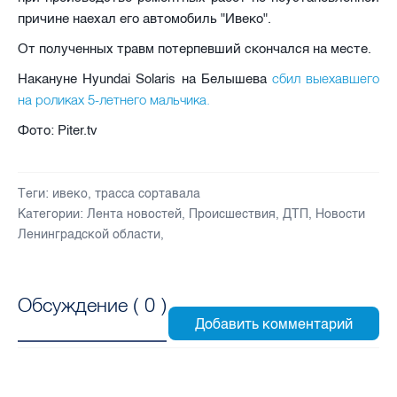
причине наехал его автомобиль "Ивеко".
От полученных травм потерпевший скончался на месте.
сбил выехавшего
Накануне Hyundai Solaris на Белышева
на роликах 5-летнего мальчика.
Фото: Piter.tv
Теги:
ивеко
,
трасса сортавала
Категории:
Лента новостей
,
Происшествия
,
ДТП
,
Новости
Ленинградской области
,
Обсуждение (
0
)