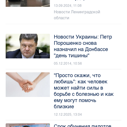
13.09.2024, 11:08
Новости Ленинградской
области
Новости Украины: Петр
Порошенко снова
назначил на Донбассе
"день тишины"
05.12.2014, 10:56
"Просто скажи, что
любишь": как человек
может найти силы в
борьбе с болезнью и как
ему могут помочь
близкие
12.12.2025, 13:04
Срок обучения пилотов