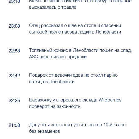
Мама погибшего Малика в Петербурге впервые
23:18
высказалась о травле
Отец рассказал о шве на стопе и спасении
23:08
сыновей после наезда лодки в Ленобласти
Топливный кризис в Ленобласти пошёл на спад,
22:58
АЗС наращивают продажи
Подарок от девочки едва не стоил парню
22:42
пальца в Ленобласти
Барахолку у сгоревшего склада Wildberries
22:25
проверят на законность
Депутаты захотели пустить всех в 10-й класс
21:58
без экзаменов