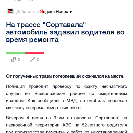
Добавить в
Я
ндекс.Новости
На трассе "Сортавала"
автомобиль задавил водителя во
время ремонта
0
0
От полученных травм потерпевший скончался на месте.
Полиция проводит проверку по факту несчастного
случая во Всеволожском районе со смертельным
исходом. Как сообщили в МВД, автомобиль переехал
мужчину во время ремонтных работ.
Вечером 4 июня на 9 км автодороги "Сортавала" на
парковочной территории АЗС на 52-летнего водителя
при производстве ремонтных работ по неустановленной