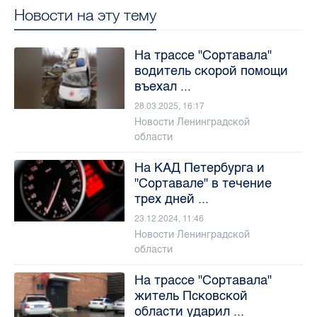
Новости на эту тему
На трассе "Сортавала"
водитель скорой помощи
въехал ...
28.03.2025, 16:17
Новости Ленинградской
области
На КАД Петербурга и
"Сортавале" в течение
трех дней ...
23.12.2024, 11:46
Новости Ленинградской
области
На трассе "Сортавала"
житель Псковской
области ударил ...