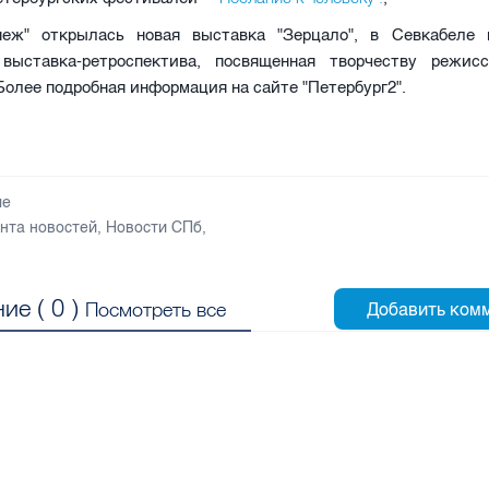
ж" открылась новая выставка "Зерцало", в Севкабеле 
выставка-ретроспектива, посвященная творчеству режис
Более подробная информация на сайте "Петербург2".
ые
нта новостей
,
Новости СПб
,
ие (
0
)
Посмотреть все