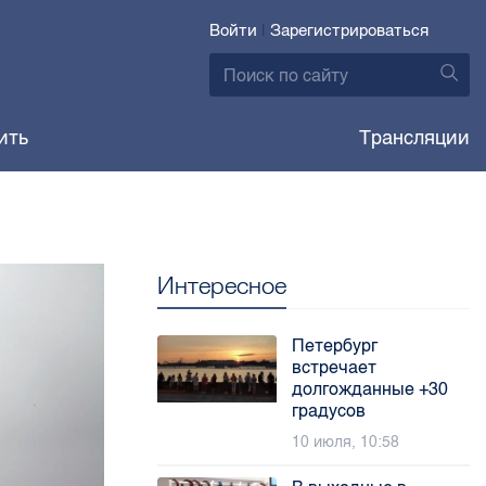
Войти
|
Зарегистрироваться
ить
Трансляции
Интересное
Петербург
встречает
долгожданные +30
градусов
10 июля, 10:58