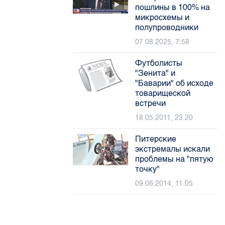
пошлины в 100% на
микросхемы и
полупроводники
07.08.2025, 7:58
Футболисты
"Зенита" и
"Баварии" об исходе
товарищеской
встречи
18.05.2011, 23:20
Питерские
экстремалы искали
проблемы на "пятую
точку"
09.06.2014, 11:05