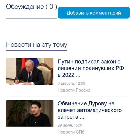
Обсуждение (
0
)
Новости на эту тему
Путин подписал закон о
лишении покинувших РФ
в 2022 ...
6 августа, 12:09
Новости России
Обвинение Дурову не
влечет автоматического
запрета ...
29 июля, 15:31
Новости СПб