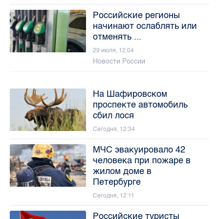
Российские регионы
начинают ослаблять или
отменять ...
29 июля, 12:04
Новости России
На Шафировском
проспекте автомобиль
сбил лося
Сегодня, 12:34
МЧС эвакуировало 42
человека при пожаре в
жилом доме в
Петербурге
Сегодня, 12:11
Российские туристы