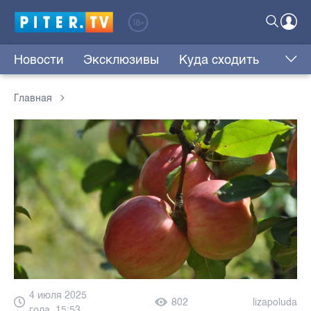
Новости
Эксклюзивы
Куда сходить
Главная
4 июля 2025
802
lizapoluda
года, 15:53