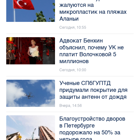
жалуются на
микропластик на пляжах
Аланьи
Сегодня, 10:55
Адвокат Бенхин
объяснил, почему УК не
платит Волочковой 5
миллионов
Сегодня, 10:00
Ученые СПбГУПТД
придумали покрытие для
защиты антенн от дождя
Вчера, 14:56
Благоустройство дворов
в Петербурге
подорожало на 50% за
четыре года