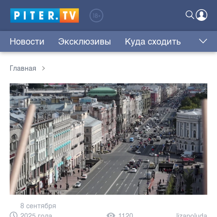
Новости
Эксклюзивы
Куда сходить
Главная
8 сентября
2025 года,
1120
lizapoluda