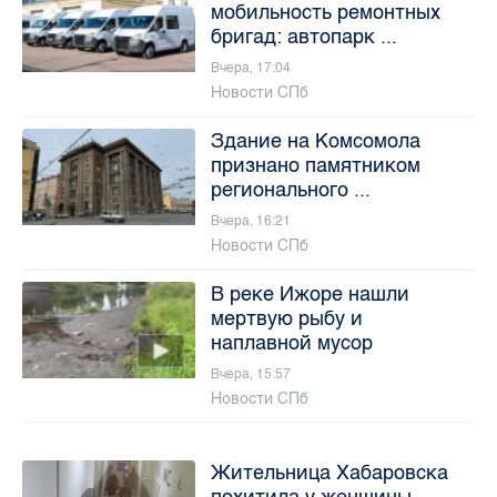
мобильность ремонтных
бригад: автопарк ...
Вчера, 17:04
Новости СПб
Здание на Комсомола
признано памятником
регионального ...
Вчера, 16:21
Новости СПб
В реке Ижоре нашли
мертвую рыбу и
наплавной мусор
Вчера, 15:57
Новости СПб
Жительница Хабаровска
похитила у женщины