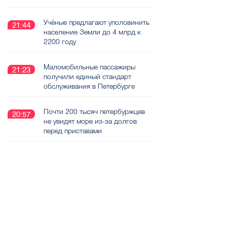
Учёные предлагают уполовинить
21:44
население Земли до 4 млрд к
2200 году
Маломобильные пассажиры
21:23
получили единый стандарт
обслуживания в Петербурге
Почти 200 тысяч петербуржцев
20:57
не увидят море из-за долгов
перед приставами