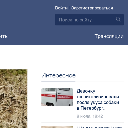
Войти
|
Зарегистрироваться
ить
Трансляции
Интересное
Девочку
госпитализировали
после укуса собаки
в Петербург...
8 июля, 18:42