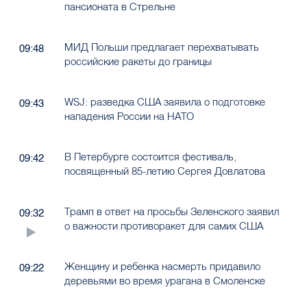
пансионата в Стрельне
МИД Польши предлагает перехватывать
09:48
российские ракеты до границы
WSJ: разведка США заявила о подготовке
09:43
нападения России на НАТО
В Петербурге состоится фестиваль,
09:42
посвященный 85-летию Сергея Довлатова
Трамп в ответ на просьбы Зеленского заявил
09:32
о важности противоракет для самих США
Женщину и ребенка насмерть придавило
09:22
деревьями во время урагана в Смоленске