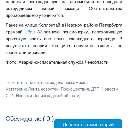
извлекли пострадавшую из автомобиля и передали
сотрудникам скорой помощи. Обстоятельства
произошедшего уточняются.
Ранее на улице Коллонтай в Невском районе Петербурга
сбил
трамвай
87-летнюю пенсионерку, переходившую
проезжую часть вне зоны пешеходного перехода. В
результате аварии женщина получила травмы, ее
госпитализировали.
Фото: Аварийно-спасательная служба Ленобласти
Теги:
дтп в тосно
,
пострадала пассажирка
Категории:
Лента новостей
,
Происшествия
,
ДТП
,
Новости
СПб
,
Новости Ленинградской области
,
Обсуждение (
0
)