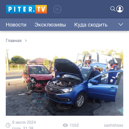
Новости
Эксклюзивы
Куда сходить
Главная
9 июля 2024
1552
sashshsas
года, 21:38