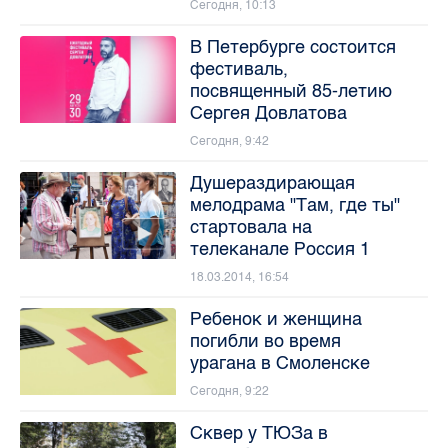
Сегодня, 10:13
В Петербурге состоится
фестиваль,
посвященный 85-летию
Сергея Довлатова
Сегодня, 9:42
Душераздирающая
мелодрама "Там, где ты"
стартовала на
телеканале Россия 1
18.03.2014, 16:54
Ребенок и женщина
погибли во время
урагана в Смоленске
Сегодня, 9:22
Сквер у ТЮЗа в