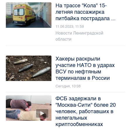
На трассе "Кола" 15-
летняя пассажирка
питбайка пострадала ...
11.06.2023, 11:59
Новости Ленинградской
области
Хакеры раскрыли
участие НАТО в ударах
ВСУ по нефтяным
терминалам в России
Сегодня, 10:08
ФСБ задержали в
"Москва-Сити" более 20
человек, работавших в
нелегальных
криптообменниках