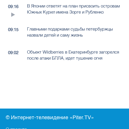
В Японии ответят на план присвоить островам
09:16
Южных Курил имена Зорге и Рубленко
Главными подарками судьбы петербуржцы
09:15
назвали детей и саму жизнь
Объект Wildberries в Екатеринбурге загорелся
09:02
после атаки БПЛА, идет тушение огня
© Интернет-телевидение «Piter.TV»