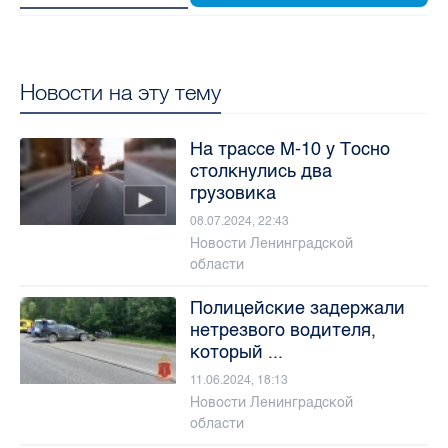
Новости на эту тему
На трассе М-10 у Тосно
столкнулись два
грузовика
08.07.2024, 22:43
Новости Ленинградской
области
Полицейские задержали
нетрезвого водителя,
который ...
11.06.2024, 18:13
Новости Ленинградской
области