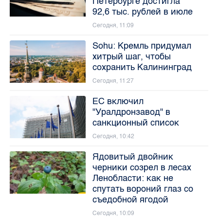
Петербурге достигла
92,6 тыс. рублей в июле
Сегодня, 11:09
Sohu: Кремль придумал
хитрый шаг, чтобы
сохранить Калининград
Сегодня, 11:27
ЕС включил
"Уралдронзавод" в
санкционный список
Сегодня, 10:42
Ядовитый двойник
черники созрел в лесах
Ленобласти: как не
спутать вороний глаз со
съедобной ягодой
Сегодня, 10:09