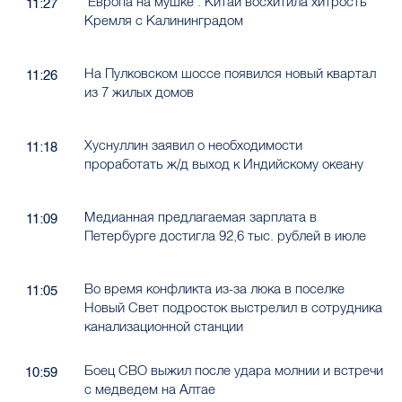
"Европа на мушке". Китай восхитила хитрость
11:27
Кремля с Калининградом
На Пулковском шоссе появился новый квартал
11:26
из 7 жилых домов
Хуснуллин заявил о необходимости
11:18
проработать ж/д выход к Индийскому океану
Медианная предлагаемая зарплата в
11:09
Петербурге достигла 92,6 тыс. рублей в июле
Во время конфликта из-за люка в поселке
11:05
Новый Свет подросток выстрелил в сотрудника
канализационной станции
Боец СВО выжил после удара молнии и встречи
10:59
с медведем на Алтае