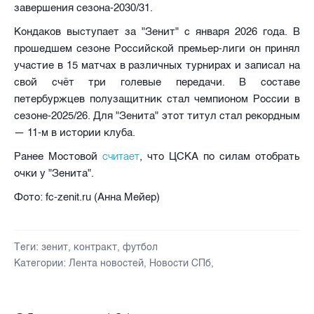
завершения сезона‑2030/31.
Кондаков выступает за "Зенит" с января 2026 года. В
прошедшем сезоне Российской премьер-лиги он принял
участие в 15 матчах в различных турнирах и записал на
свой счёт три голевые передачи. В составе
петербуржцев полузащитник стал чемпионом России в
сезоне‑2025/26. Для "Зенита" этот титул стал рекордным
— 11-м в истории клуба.
считает
Ранее Мостовой
, что ЦСКА по силам отобрать
очки у "Зенита".
Фото: fc-zenit.ru (Анна Мейер)
Теги:
зенит
,
контракт
,
футбол
Категории:
Лента новостей
,
Новости СПб
,