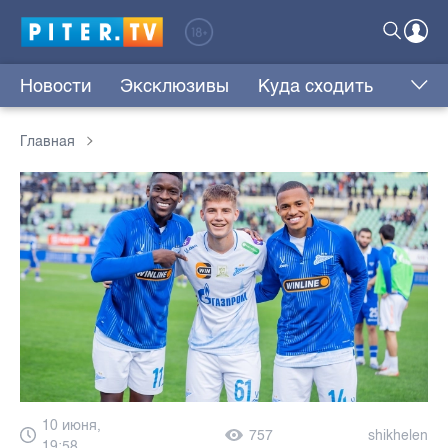
Новости
Эксклюзивы
Куда сходить
Главная
10 июня,
757
shikhelen
19:58