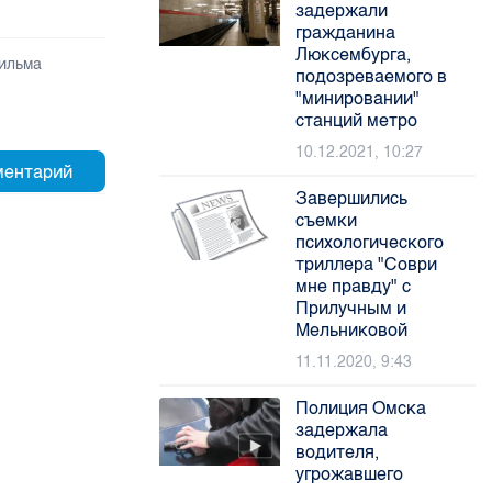
задержали
гражданина
Люксембурга,
ильма
подозреваемого в
"минировании"
станций метро
10.12.2021, 10:27
Завершились
съемки
психологического
триллера "Соври
мне правду" с
Прилучным и
Мельниковой
11.11.2020, 9:43
Полиция Омска
задержала
водителя,
угрожавшего