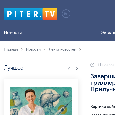
Новости
Экскл
Главная
Новости
Лента новостей
11 ноября
Лучшее
Заверши
триллер
Прилуч
Картина выйд