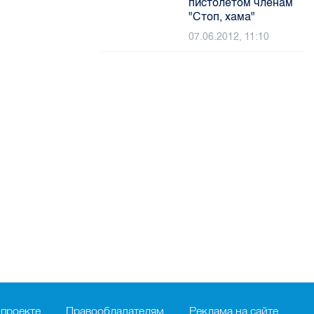
пистолетом членам
"Стоп, хама"
07.06.2012, 11:10
 проекте
Правообладателям
Реклама на сайте