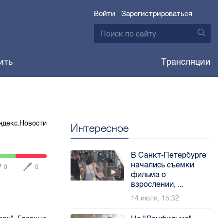
Войти
|
Зарегистрироваться
ить
Трансляции
ндекс.Новости
Интересное
В Санкт-Петербурге
начались съемки
0
0
фильма о
взрослении, ...
14 июля, 15:32