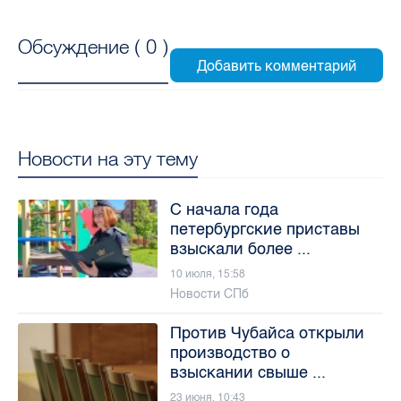
Обсуждение (
0
)
Новости на эту тему
С начала года
петербургские приставы
взыскали более ...
10 июля, 15:58
Новости СПб
Против Чубайса открыли
производство о
взыскании свыше ...
23 июня, 10:43