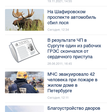
19.11.2021, 14:55
На Шафировском
проспекте автомобиль
сбил лося
Сегодня, 12:34
В результате ЧП в
Сургуте один из рабочих
ГРЭС скончался от
сердечного приступа
28.06.2011, 16:45
МЧС эвакуировало 42
человека при пожаре в
жилом доме в
Петербурге
Сегодня, 12:11
Благоустройство дворов