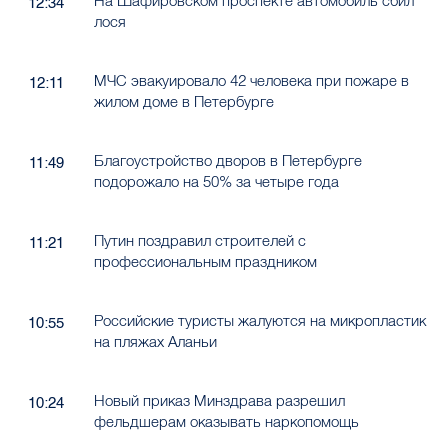
На Шафировском проспекте автомобиль сбил
12:34
лося
МЧС эвакуировало 42 человека при пожаре в
12:11
жилом доме в Петербурге
Благоустройство дворов в Петербурге
11:49
подорожало на 50% за четыре года
Путин поздравил строителей с
11:21
профессиональным праздником
Российские туристы жалуются на микропластик
10:55
на пляжах Аланьи
Новый приказ Минздрава разрешил
10:24
фельдшерам оказывать наркопомощь