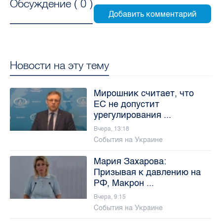
Обсуждение (
0
)
Новости на эту тему
Мирошник считает, что
ЕС не допустит
урегулирования ...
Вчера, 13:18
События на Украине
Мария Захарова:
Призывая к давлению на
РФ, Макрон ...
Вчера, 9:15
События на Украине