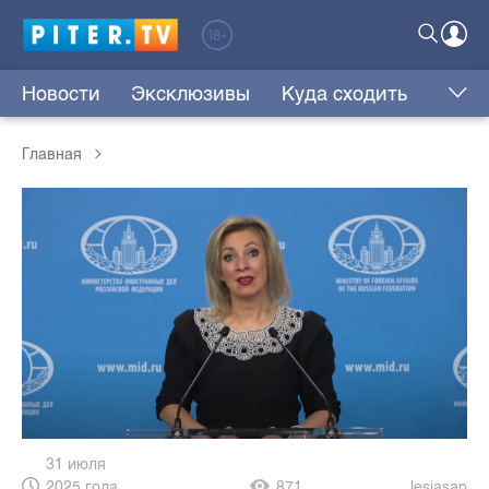
Новости
Эксклюзивы
Куда сходить
Главная
31 июля
2025 года,
871
lesjasap