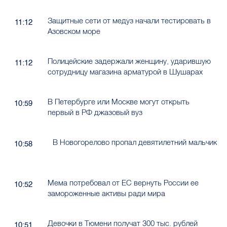
Защитные сети от медуз начали тестировать в
11:12
Азовском море
Полицейские задержали женщину, ударившую
11:12
сотрудницу магазина арматурой в Шушарах
В Петербурге или Москве могут открыть
10:59
первый в РФ джазовый вуз
В Новогорелово пропал девятилетний мальчик
10:58
Мема потребовал от ЕС вернуть России ее
10:52
замороженные активы ради мира
Девочки в Тюмени получат 300 тыс. рублей
10:51