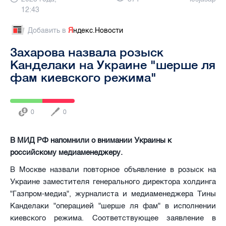
12:43
Добавить в
Я
ндекс.Новости
Захарова назвала розыск
Канделаки на Украине "шерше ля
фам киевского режима"
0
0
В МИД РФ напомнили о внимании Украины к
российскому медиаменеджеру.
В Москве назвали повторное объявление в розыск на
Украине заместителя генерального директора холдинга
"Газпром-медиа", журналиста и медиаменеджера Тины
Канделаки "операцией "шерше ля фам" в исполнении
киевского режима. Соответствующее заявление в