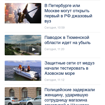
В Петербурге или
Москве могут открыть
первый в РФ джазовый
вуз
Сегодня, 10:59
Паводок в Тюменской
области идет на убыль
Сегодня, 11:20
Защитные сети от медуз
начали тестировать в
Азовском море
Сегодня, 11:12
Полицейские задержали
женщину, ударившую
сотрудницу магазина