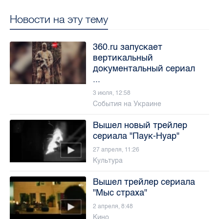
Новости на эту тему
360.ru запускает
вертикальный
документальный сериал
...
3 июля, 12:58
События на Украине
Вышел новый трейлер
сериала "Паук-Нуар"
27 апреля, 11:26
Культура
Вышел трейлер сериала
"Мыс страха"
2 апреля, 8:48
Кино