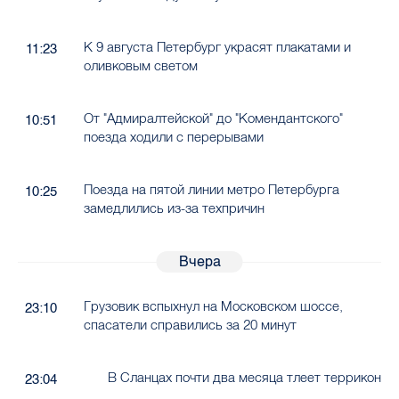
К 9 августа Петербург украсят плакатами и
11:23
оливковым светом
От "Адмиралтейской" до "Комендантского"
10:51
поезда ходили с перерывами
Поезда на пятой линии метро Петербурга
10:25
замедлились из-за техпричин
Вчера
Грузовик вспыхнул на Московском шоссе,
23:10
спасатели справились за 20 минут
В Сланцах почти два месяца тлеет террикон
23:04