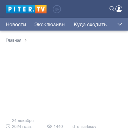
Новости
Эксклюзивы
Куда сходить
Главная
24 декабря
2024 года,
1440
d_s_sarkisov