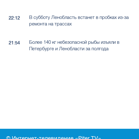
В субботу Ленобласть встанет в пробках из-за
22:12
ремонта на трассах
Более 140 кг небезопасной рыбы изъяли в
21:54
Петербурге и Ленобласти за полгода
© Интернет-телевидение «Piter.TV»