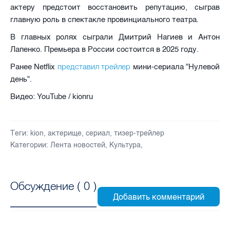
актеру предстоит восстановить репутацию, сыграв
главную роль в спектакле провинциального театра.
В главных ролях сыграли Дмитрий Нагиев и Антон
Лапенко. Премьера в России состоится в 2025 году.
представил трейлер
Ранее Netflix
мини-сериала "Нулевой
день".
Видео: YouTube / kionru
Теги:
kion
,
актерище
,
сериал
,
тизер-трейлер
Категории:
Лента новостей
,
Культура
,
Обсуждение (
0
)