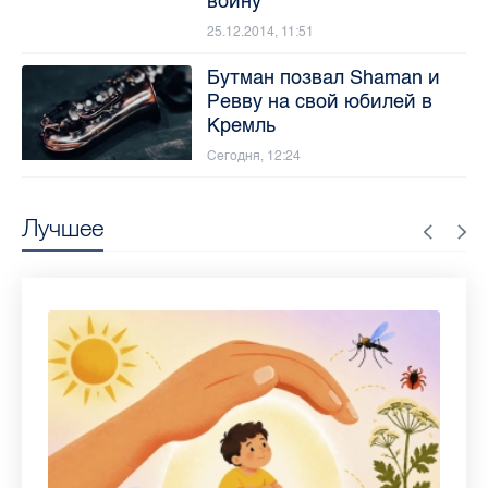
войну
25.12.2014, 11:51
Бутман позвал Shaman и
Ревву на свой юбилей в
Кремль
Сегодня, 12:24
Лучшее