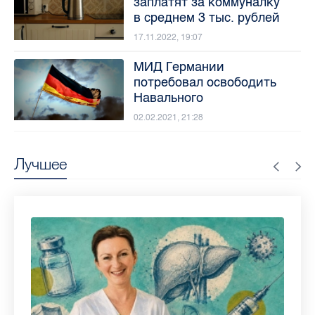
заплатят за коммуналку
в среднем 3 тыс. рублей
17.11.2022, 19:07
МИД Германии
потребовал освободить
Навального
02.02.2021, 21:28
Лучшее