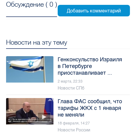
Обсуждение (
0
)
Новости на эту тему
Генконсульство Израиля
в Петербурге
приостанавливает ...
2 марта, 22:33
Новости СПб
Глава ФАС сообщил, что
тарифы ЖКХ с 1 января
не меняли
18 февраля, 14:27
Новости России