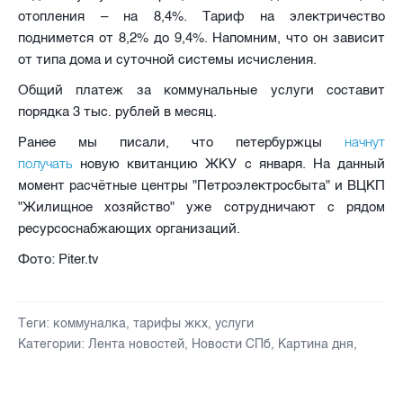
отопления – на 8,4%. Тариф на электричество
поднимется от 8,2% до 9,4%. Напомним, что он зависит
от типа дома и суточной системы исчисления.
Общий платеж за коммунальные услуги составит
порядка 3 тыс. рублей в месяц.
начнут
Ранее мы писали, что петербуржцы
получать
новую квитанцию ЖКУ с января. На данный
момент расчётные центры "Петроэлектросбыта" и ВЦКП
"Жилищное хозяйство" уже сотрудничают с рядом
ресурсоснабжающих организаций.
Фото: Piter.tv
Теги:
коммуналка
,
тарифы жкх
,
услуги
Категории:
Лента новостей
,
Новости СПб
,
Картина дня
,