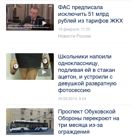
ФАС предписала
исключить 51 млрд
рублей из тарифов ЖКХ
18 февраля, 11:25
Новости России
Школьники напоили
одноклассницу,
подливая ей в стакан
ацетон, и устроили с
девушкой развратную
фотосессию
26.09.2014, 9:24
Проспект Обуховской
Обороны перекроют на
три месяца из-за
ограждения