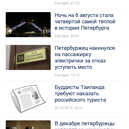
Сегодня, 21:10
Ночь на 6 августа стала
четвёртой самой тёплой
в истории Петербурга
Сегодня, 20:01
Петербуржец накинулся
на пассажирку
электрички за отказ
уступить место
Сегодня, 19:13
Буддисты Таиланда
требуют наказать
российского туриста
25.10.2013, 16:01
В декабре петербуржцы