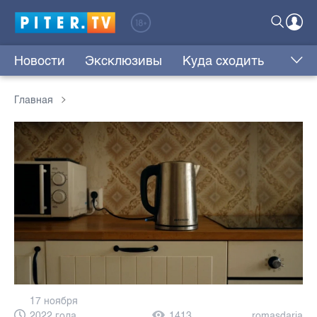
Новости
Эксклюзивы
Куда сходить
Главная
17 ноября
2022 года,
1413
romasdaria