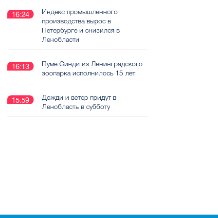
Индекс промышленного
16:24
производства вырос в
Петербурге и снизился в
Ленобласти
Пуме Синди из Ленинградского
16:13
зоопарка исполнилось 15 лет
Дожди и ветер придут в
15:59
Ленобласть в субботу