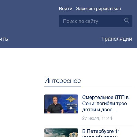
Войти
|
Зарегистрироваться
ить
Трансляции
Интересное
Смертельное ДТП в
Сочи: погибли трое
детей и двое ...
27 июля, 11:44
В Петербурге 11