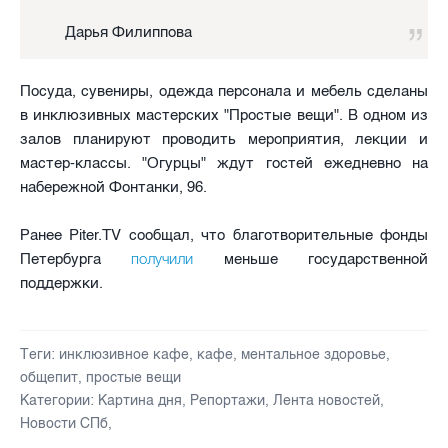
Дарья Филиппова
Посуда, сувениры, одежда персонала и мебель сделаны
в инклюзивных мастерских "Простые вещи". В одном из
залов планируют проводить мероприятия, лекции и
мастер-классы. "Огурцы" ждут гостей ежедневно на
набережной Фонтанки, 96.
Ранее Piter.TV сообщал, что благотворительные фонды
получили
Петербурга
меньше государственной
поддержки.
Теги:
инклюзивное кафе
,
кафе
,
ментальное здоровье
,
общепит
,
простые вещи
Категории:
Картина дня
,
Репортажи
,
Лента новостей
,
Новости СПб
,