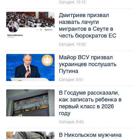
Сегодня, 10:15
Дмитриев призвал
назвать лачуги
мигрантов в Сеуте в
честь бюрократов ЕС
Сегодня, 10:02
Майор ВСУ призвал
украинцев послушать
Путина
Сегодня, 9:51
В Госдуме рассказали,
как записать ребенка в
первый класс в 2026
году
Сегодня, 9:43
В Никольском мужчина