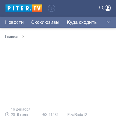
Новости
Эксклюзивы
Куда сходить
Главная
16 декабря
2019 года,
11281
ElzaRada12