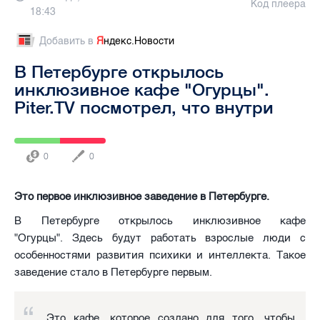
Код плеера
18:43
Добавить в
Я
ндекс.Новости
В Петербурге открылось
инклюзивное кафе "Огурцы".
Piter.TV посмотрел, что внутри
0
0
Это первое инклюзивное заведение в Петербурге.
В Петербурге открылось инклюзивное кафе
"Огурцы". Здесь будут работать взрослые люди с
особенностями развития психики и интеллекта. Такое
заведение стало в Петербурге первым.
Это кафе, которое создано для того, чтобы