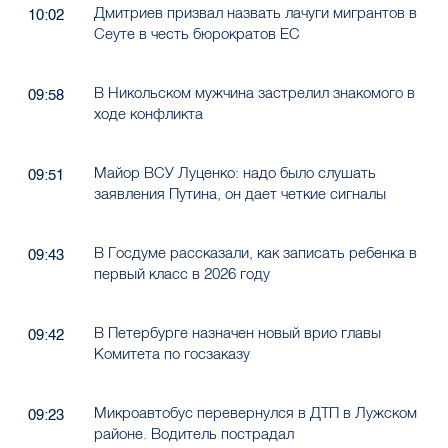
Дмитриев призвал назвать лачуги мигрантов в
10:02
Сеуте в честь бюрократов ЕС
В Никольском мужчина застрелил знакомого в
09:58
ходе конфликта
Майор ВСУ Луценко: надо было слушать
09:51
заявления Путина, он дает четкие сигналы
В Госдуме рассказали, как записать ребенка в
09:43
первый класс в 2026 году
В Петербурге назначен новый врио главы
09:42
Комитета по госзаказу
Микроавтобус перевернулся в ДТП в Лужском
09:23
районе. Водитель пострадал