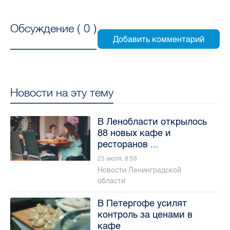
Обсуждение (
0
)
Новости на эту тему
В Ленобласти открылось
88 новых кафе и
ресторанов ...
23 июля, 8:59
Новости Ленинградской
области
В Петергофе усилят
контроль за ценами в
кафе