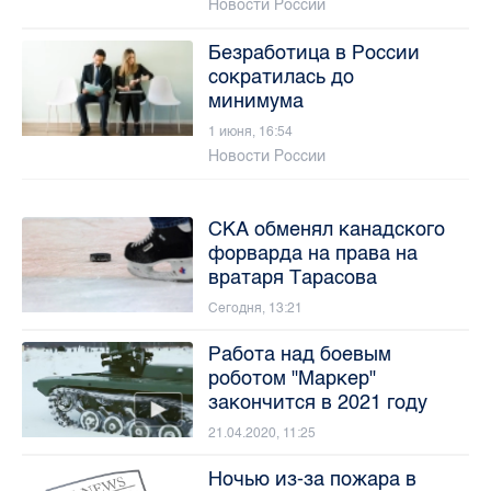
Новости России
Безработица в России
сократилась до
минимума
1 июня, 16:54
Новости России
СКА обменял канадского
форварда на права на
вратаря Тарасова
Сегодня, 13:21
Работа над боевым
роботом "Маркер"
закончится в 2021 году
21.04.2020, 11:25
Ночью из-за пожара в