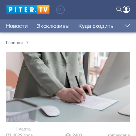
Новости
Эксклюзивы
Куда сходить
Главная
11 марта
2022 года,
2403
romasdaria