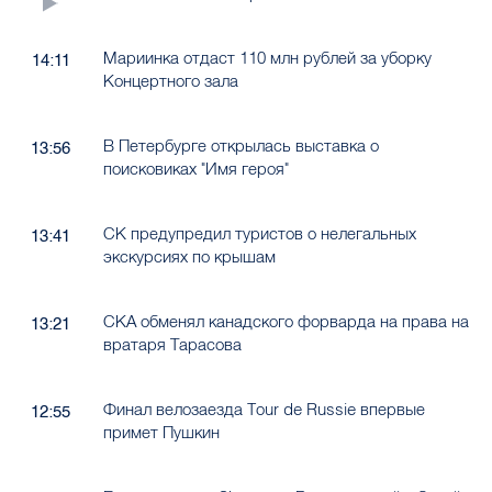
Мариинка отдаст 110 млн рублей за уборку
14:11
Концертного зала
В Петербурге открылась выставка о
13:56
поисковиках "Имя героя"
СК предупредил туристов о нелегальных
13:41
экскурсиях по крышам
СКА обменял канадского форварда на права на
13:21
вратаря Тарасова
Финал велозаезда Tour de Russie впервые
12:55
примет Пушкин