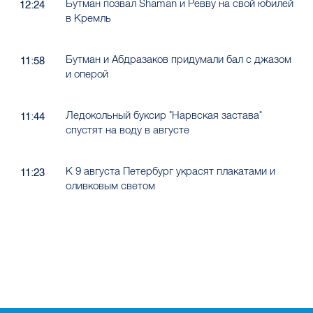
Бутман позвал Shaman и Ревву на свой юбилей
12:24
в Кремль
Бутман и Абдразаков придумали бал с джазом
11:58
и оперой
Ледокольный буксир "Нарвская застава"
11:44
спустят на воду в августе
К 9 августа Петербург украсят плакатами и
11:23
оливковым светом