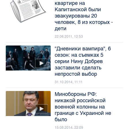
квартире на
Капитанской были
эвакуированы 20
человек, 8 из которых -
дети
22.06.2011, 12:53
"Дневники вампира", 6
сезон: на съемках 5
серии Нину Добрев
заставили сделать
непростой выбор
31.10.2014, 11:11
Минобороны РФ:
никакой российской
военной колонны на
границе с Украиной не
было
15.08.2014, 22:09