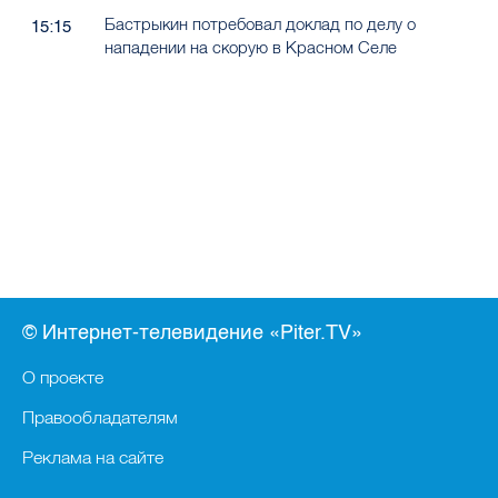
Бастрыкин потребовал доклад по делу о
15:15
нападении на скорую в Красном Селе
© Интернет-телевидение «Piter.TV»
О проекте
Правообладателям
Реклама на сайте