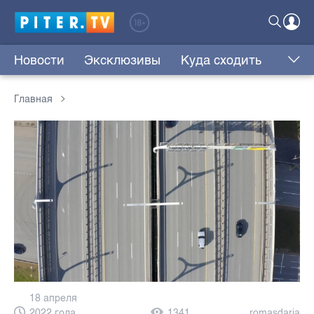
Новости
Эксклюзивы
Куда сходить
Главная
18 апреля
2022 года,
1341
romasdaria