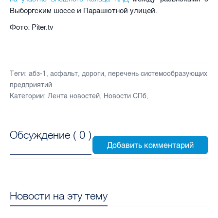
Выборгским шоссе и Парашютной улицей.
Фото: Piter.tv
Теги:
абз-1
,
асфальт
,
дороги
,
перечень системообразующих
предприятий
Категории:
Лента новостей
,
Новости СПб
,
Обсуждение (
0
)
Новости на эту тему