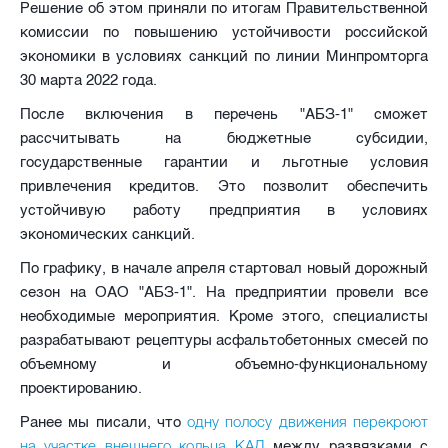
Решение об этом приняли по итогам Правительственной
комиссии по повышению устойчивости российской
экономики в условиях санкций по линии Минпромторга
30 марта 2022 года.
После включения в перечень "АБЗ-1" сможет
рассчитывать на бюджетные субсидии,
государственные гарантии и льготные условия
привлечения кредитов. Это позволит обеспечить
устойчивую работу предприятия в условиях
экономических санкций.
По графику, в начале апреля стартовал новый дорожный
сезон на ОАО "АБЗ-1". На предприятии провели все
необходимые мероприятия. Кроме этого, специалисты
разрабатывают рецептуры асфальтобетонных смесей по
объемному и объемно-функциональному
проектированию.
одну полосу движения перекроют
Ранее мы писали, что
на участке внешнего кольца КАД
между развязками с