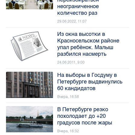
неограниченное
количество раз
29.06.2022, 11:07
Из окна высотки в
Красносельском районе
упал ребёнок. Малыш
разбился насмерть
24.06.2011, 9:00
На выборы в Госдуму в
Петербурге выдвинулись
60 кандидатов
Вчера, 16:58
В Петербурге резко
похолодает до +20
градусов после жары
Вчера, 16:32