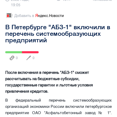
19:05
Добавить в
Я
ндекс.Новости
В Петербурге "АБЗ-1" включили в
перечень системообразующих
предприятий
0
0
После включения в перечень "АБЗ-1" сможет
рассчитывать на бюджетные субсидии,
государственные гарантии и льготные условия
привлечения кредитов.
В федеральный перечень системообразующих
организаций экономики России включили петербургское
предприятие ОАО "Асфальтобетонный завод № 1".