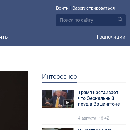
Войти
|
Зарегистрироваться
ить
Трансляции
Интересное
Трамп настаивает,
что Зеркальный
пруд в Вашингтоне
...
4 августа, 13:42