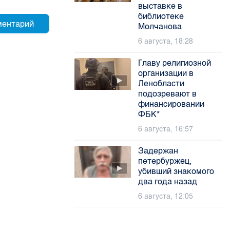
выставке в
библиотеке
Молчанова
6 августа, 18:28
Главу религиозной
организации в
Ленобласти
подозревают в
финансировании
ФБК*
6 августа, 16:57
Задержан
петербуржец,
убивший знакомого
два года назад
6 августа, 12:05