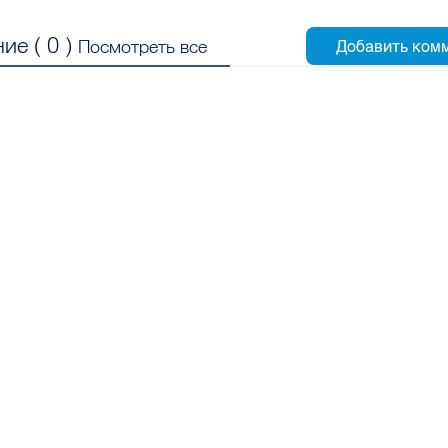
ие (
0
)
Посмотреть все