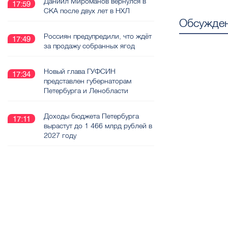
Даниил Мироманов вернулся в
17:59
СКА после двух лет в НХЛ
Обсужден
Россиян предупредили, что ждёт
17:49
за продажу собранных ягод
Новый глава ГУФСИН
17:34
представлен губернаторам
Петербурга и Ленобласти
Доходы бюджета Петербурга
17:11
вырастут до 1 466 млрд рублей в
2027 году