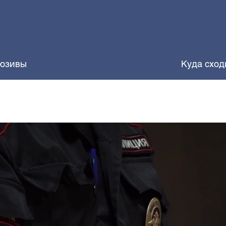
юзивы
Куда сход