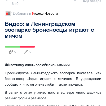
Код плеера
16:40
Добавить в
Я
ндекс.Новости
Видео: в Ленинградском
зоопарке броненосцы играют с
мячом
0
0
Животному очень полюбились мячики.
Пресс-служба Ленинградского зоопарка показала, как
броненосец Шарик играет с мячиком. В учреждении
сообщили, что он очень любит такие игрушки.
В связи с этим у животного в вольере много шариков
разных форм и размеров.