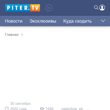
Новости
Эксклюзивы
Куда сходить
Главная
30 сентября
2022 года,
1646
nadezhda_sib