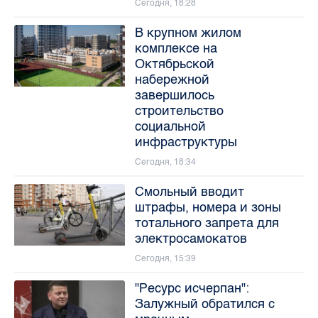
Сегодня, 18:28
В крупном жилом
комплексе на
Октябрьской
набережной
завершилось
строительство
социальной
инфраструктуры
Сегодня, 18:34
Смольный вводит
штрафы, номера и зоны
тотального запрета для
электросамокатов
Сегодня, 15:39
"Ресурс исчерпан":
Залужный обратился с