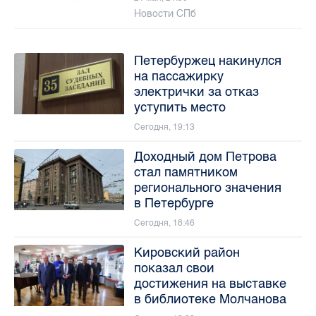
Новости СПб
Петербуржец накинулся
на пассажирку
электрички за отказ
уступить место
Сегодня, 19:13
Доходный дом Петрова
стал памятником
регионального значения
в Петербурге
Сегодня, 18:46
Кировский район
показал свои
достижения на выставке
в библиотеке Молчанова