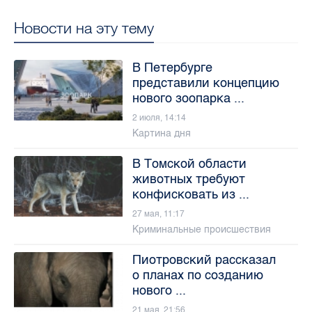
Новости на эту тему
В Петербурге
представили концепцию
нового зоопарка ...
2 июля, 14:14
Картина дня
В Томской области
животных требуют
конфисковать из ...
27 мая, 11:17
Криминальные происшествия
Пиотровский рассказал
о планах по созданию
нового ...
21 мая, 21:56