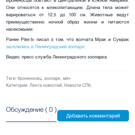
Броненосцы обитают в Центральной и Южной Америке.
Они относятся к млекопитающим. Длина тела может
варироваться от 12,5 до 100 см. Животные ведут
преимущественно ночной образ жизни и питаются
насекомыми.
Ранее Piter.tv писал о том, что волчата Мрак и Сумрак
заселились в Ленинградский зоопарк.
Видео: пресс-служба Ленинградского зоопарка
Теги:
броненосец
,
зоопарк
,
мяч
Категории:
Лента новостей
,
Новости СПб
,
Обсуждение (
0
)