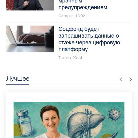
мрачным
предупреждением
Сегодня, 13:02
Соцфонд будет
запрашивать данные о
стаже через цифровую
платформу
7 июля, 23:14
Лучшее