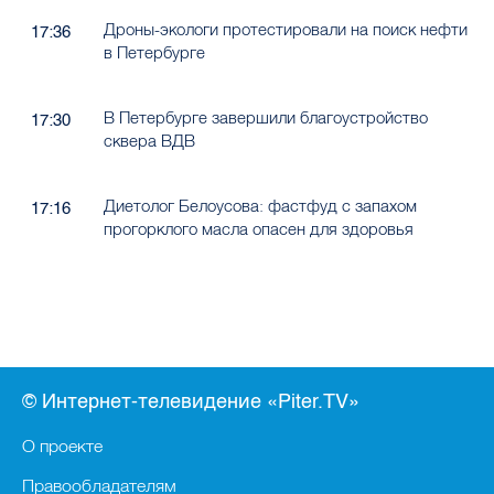
Дроны-экологи протестировали на поиск нефти
17:36
в Петербурге
В Петербурге завершили благоустройство
17:30
сквера ВДВ
Диетолог Белоусова: фастфуд с запахом
17:16
прогорклого масла опасен для здоровья
© Интернет-телевидение «Piter.TV»
О проекте
Правообладателям