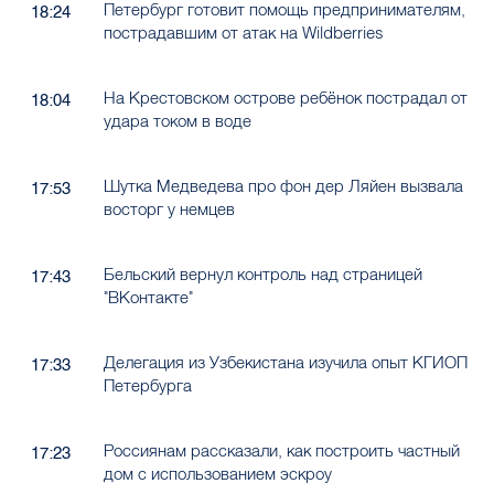
Петербург готовит помощь предпринимателям,
18:24
пострадавшим от атак на Wildberries
На Крестовском острове ребёнок пострадал от
18:04
удара током в воде
Шутка Медведева про фон дер Ляйен вызвала
17:53
восторг у немцев
Бельский вернул контроль над страницей
17:43
"ВКонтакте"
Делегация из Узбекистана изучила опыт КГИОП
17:33
Петербурга
Россиянам рассказали, как построить частный
17:23
дом с использованием эскроу