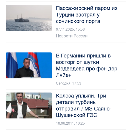
Пассажирский паром из
Турции застрял у
сочинского порта
07.11.2025, 15:53
Новости России
В Германии пришли в
восторг от шутки
Медведева про фон дер
Ляйен
Сегодня, 17:53
Колеса уплыли. Три
детали турбины
отправил ЛМЗ Саяно-
Шушенской ГЭС
18.06.2011, 18:25