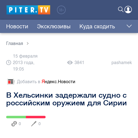
Новости
Эксклюзивы
Куда сходить
Главная
15 февраля
2013 года,
3841
pashamek
19:05
Добавить в
Я
ндекс.Новости
В Хельсинки задержали судно с
российским оружием для Сирии
0
0