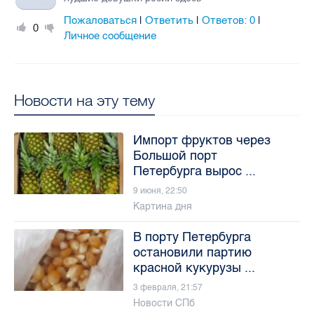
Пожаловаться
Ответить
Ответов:
0
|
|
|
0
Личное сообщение
Новости на эту тему
Импорт фруктов через
Большой порт
Петербурга вырос ...
9 июня, 22:50
Картина дня
В порту Петербурга
остановили партию
красной кукурузы ...
3 февраля, 21:57
Новости СПб