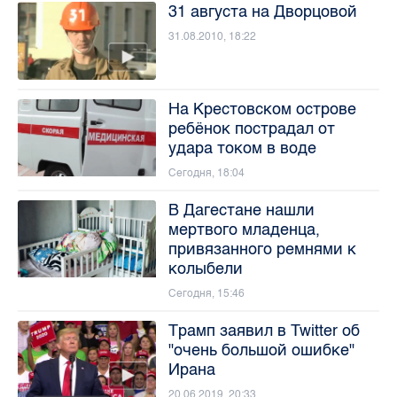
31 августа на Дворцовой
31.08.2010, 18:22
На Крестовском острове
ребёнок пострадал от
удара током в воде
Сегодня, 18:04
В Дагестане нашли
мертвого младенца,
привязанного ремнями к
колыбели
Сегодня, 15:46
Трамп заявил в Twitter об
"очень большой ошибке"
Ирана
20.06.2019, 20:33