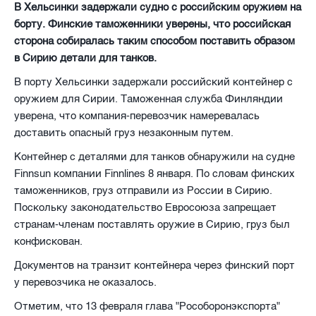
В Хельсинки задержали судно с российским оружием на
борту. Финские таможенники уверены, что российская
сторона собиралась таким способом поставить образом
в Сирию детали для танков.
В порту Хельсинки задержали российский контейнер с
оружием для Сирии. Таможенная служба Финляндии
уверена, что компания-перевозчик намеревалась
доставить опасный груз незаконным путем.
Контейнер с деталями для танков обнаружили на судне
Finnsun компании Finnlines 8 января. По словам финских
таможенников, груз отправили из России в Сирию.
Поскольку законодательство Евросоюза запрещает
странам-членам поставлять оружие в Сирию, груз был
конфискован.
Документов на транзит контейнера через финский порт
у перевозчика не оказалось.
Отметим, что 13 февраля глава "Рособоронэкспорта"