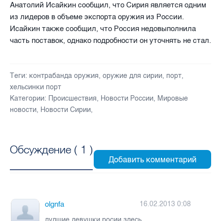
Анатолий Исайкин сообщил, что Сирия является одним
из лидеров в объеме экспорта оружия из России.
Исайкин также сообщил, что Россия недовыполнила
часть поставок, однако подробности он уточнять не стал.
Теги:
контрабанда оружия
,
оружие для сирии
,
порт
,
хельсинки порт
Категории:
Происшествия
,
Новости России
,
Мировые
новости
,
Новости Сирии
,
Обсуждение (
1
)
olgnfa
16.02.2013 0:08
лудшие девушки росии здесь