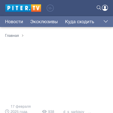
Новости
Эксклюзивы
Куда сходить
Главная
17 февраля
2025 года,
938
d_s_sarkisov