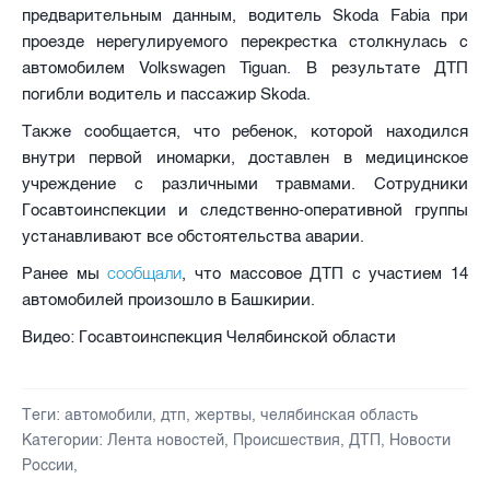
предварительным данным, водитель Skoda Fabia при
проезде нерегулируемого перекрестка столкнулась с
автомобилем Volkswagen Tiguan. В результате ДТП
погибли водитель и пассажир Skoda.
Также сообщается, что ребенок, которой находился
внутри первой иномарки, доставлен в медицинское
учреждение с различными травмами. Сотрудники
Госавтоинспекции и следственно-оперативной группы
устанавливают все обстоятельства аварии.
сообщали
Ранее мы
, что массовое ДТП с участием 14
автомобилей произошло в Башкирии.
Видео: Госавтоинспекция Челябинской области
Теги:
автомобили
,
дтп
,
жертвы
,
челябинская область
Категории:
Лента новостей
,
Происшествия
,
ДТП
,
Новости
России
,