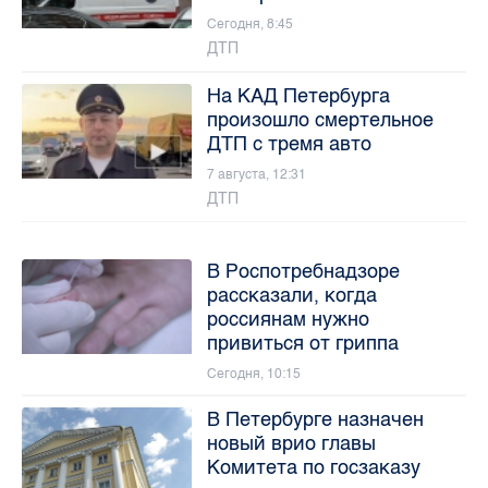
Сегодня, 8:45
ДТП
На КАД Петербурга
произошло смертельное
ДТП с тремя авто
7 августа, 12:31
ДТП
В Роспотребнадзоре
рассказали, когда
россиянам нужно
привиться от гриппа
Сегодня, 10:15
В Петербурге назначен
новый врио главы
Комитета по госзаказу