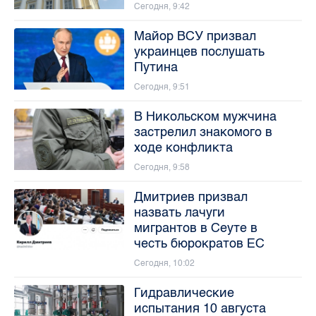
Сегодня, 9:42
Майор ВСУ призвал
украинцев послушать
Путина
Сегодня, 9:51
В Никольском мужчина
застрелил знакомого в
ходе конфликта
Сегодня, 9:58
Дмитриев призвал
назвать лачуги
мигрантов в Сеуте в
честь бюрократов ЕС
Сегодня, 10:02
Гидравлические
испытания 10 августа