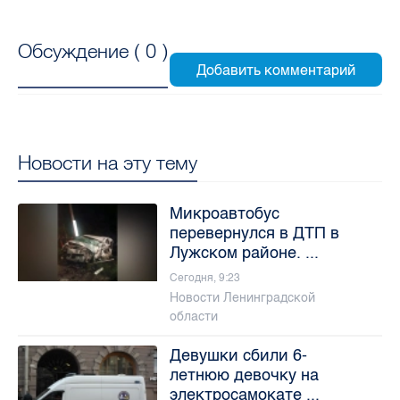
Обсуждение (
0
)
Новости на эту тему
Микроавтобус
перевернулся в ДТП в
Лужском районе. ...
Сегодня, 9:23
Новости Ленинградской
области
Девушки сбили 6-
летнюю девочку на
электросамокате ...