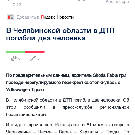
Код плеера
7:42
Добавить в
Я
ндекс.Новости
В Челябинской области в ДТП
погибли два человека
0
0
По предварительным данным, водитель Skoda Fabia при
проезде нерегулируемого перекрестка столкнулась с
Volkswagen Tiguan.
В Челябинской области в ДТП погибли два человека. Об
этом сообщили в пресс-службе региональной
Госавтоинспекции.
Инцидент произошел 16 февраля на 81-м км автодороги
Черноречье – Чесма – Варна – Карталы – Бреды. По