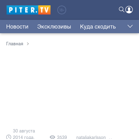
Новости
Эксклюзивы
Куда сходить
Главная
30 августа
2014 года,
3539
nataliakarlsson