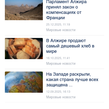
Парламент Алжира
принял закон о
компенсациях от
Франции
25.12.2025, 11:19
Мировые новости
В Алжире продают
самый дешевый хлеб в
мире
16.10.2025, 11:41
Мировые новости
На Западе раскрыли,
какая страна лучше всех
защищена ...
12.09.2025, 16:13
Мировые новости