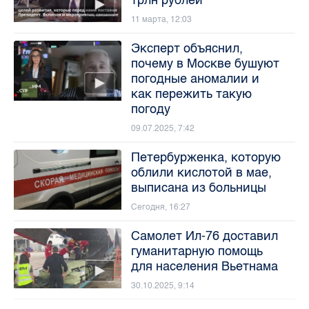
11 марта, 12:03
Эксперт объяснил,
почему в Москве бушуют
погодные аномалии и
как пережить такую
погоду
09.07.2025, 7:42
Петербурженка, которую
облили кислотой в мае,
выписана из больницы
Сегодня, 16:27
Самолет Ил-76 доставил
гуманитарную помощь
для населения Вьетнама
30.10.2025, 9:14