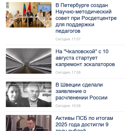
В Петербурге создан
Научно-методический
совет при Росдетцентре
для поддержки
педагогов
Сегодня, 17:07
На "Чкаловской" с 10
августа стартует
капремонт эскалаторов
Сегодня, 17:06
В Швеции сделали
заявление о
расчленении России
Сегодня, 10:26
Активы ПСБ по итогам
2025 года достигли 9
трлн рублей