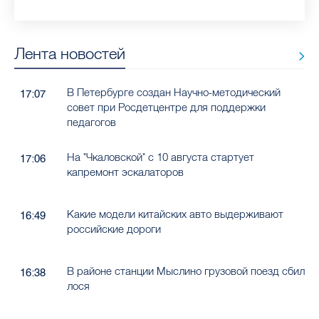
Лента новостей
В Петербурге создан Научно-методический
17:07
совет при Росдетцентре для поддержки
педагогов
На "Чкаловской" с 10 августа стартует
17:06
капремонт эскалаторов
Какие модели китайских авто выдерживают
16:49
российские дороги
В районе станции Мыслино грузовой поезд сбил
16:38
лося
"Динамо-СПб" сыграет с "Тверью" за
16:38
возвращение на вторую строчку