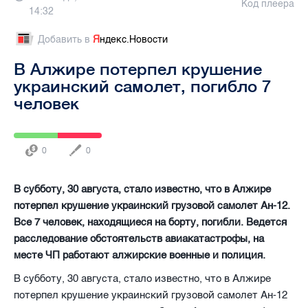
Код плеера
14:32
Добавить в
Я
ндекс.Новости
В Алжире потерпел крушение
украинский самолет, погибло 7
человек
0
0
В субботу, 30 августа, стало известно, что в Алжире
потерпел крушение украинский грузовой самолет Ан-12.
Все 7 человек, находящиеся на борту, погибли. Ведется
расследование обстоятельств авиакатастрофы, на
месте ЧП работают алжирские военные и полиция.
В субботу, 30 августа, стало известно, что в Алжире
потерпел крушение украинский грузовой самолет Ан-12