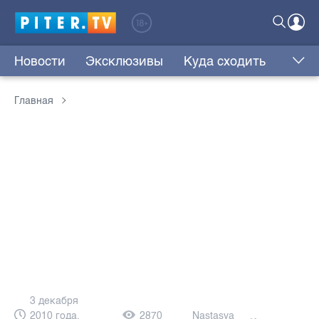
Новости
Эксклюзивы
Куда сходить
Главная
3 декабря
2010 года,
2870
Nastasya