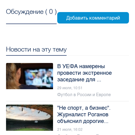
Обсуждение (
0
)
Новости на эту тему
В УЕФА намерены
провести экстренное
заседание для ...
29 июля, 10:51
Футбол в России и Европе
"Не спорт, а бизнес".
Журналист Роганов
объяснил дорогие...
21 июля, 16:02