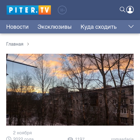
Новости
Эксклюзивы
Куда сходить
Главная
2 ноября
2022 года,
1197
romasdaria