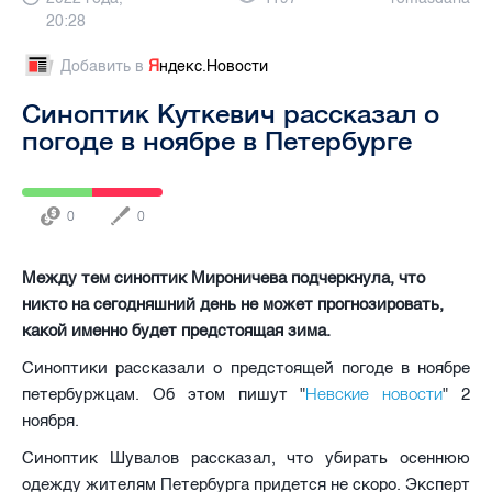
20:28
Добавить в
Я
ндекс.Новости
Синоптик Куткевич рассказал о
погоде в ноябре в Петербурге
0
0
Между тем синоптик Мироничева подчеркнула, что
никто на сегодняшний день не может прогнозировать,
какой именно будет предстоящая зима.
Синоптики рассказали о предстоящей погоде в ноябре
Невские новости
петербуржцам. Об этом пишут "
" 2
ноября.
Синоптик Шувалов рассказал, что убирать осеннюю
одежду жителям Петербурга придется не скоро. Эксперт