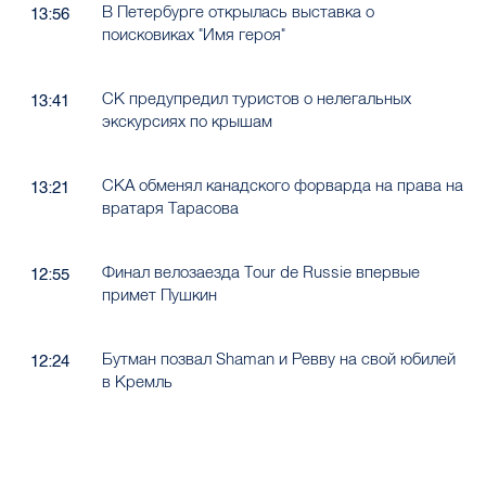
В Петербурге открылась выставка о
13:56
поисковиках "Имя героя"
СК предупредил туристов о нелегальных
13:41
экскурсиях по крышам
СКА обменял канадского форварда на права на
13:21
вратаря Тарасова
Финал велозаезда Tour de Russie впервые
12:55
примет Пушкин
Бутман позвал Shaman и Ревву на свой юбилей
12:24
в Кремль