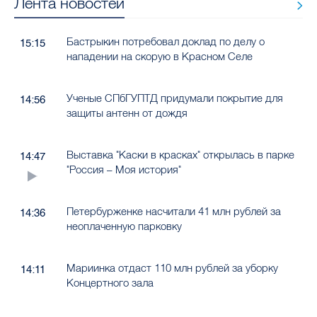
Лента новостей
Бастрыкин потребовал доклад по делу о
15:15
нападении на скорую в Красном Селе
Ученые СПбГУПТД придумали покрытие для
14:56
защиты антенн от дождя
Выставка "Каски в красках" открылась в парке
14:47
"Россия – Моя история"
Петербурженке насчитали 41 млн рублей за
14:36
неоплаченную парковку
Мариинка отдаст 110 млн рублей за уборку
14:11
Концертного зала