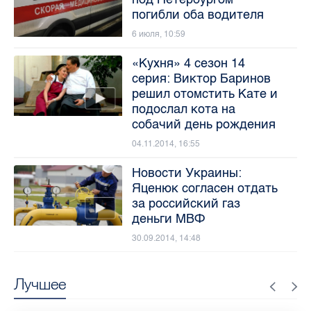
погибли оба водителя
6 июля, 10:59
«Кухня» 4 сезон 14
серия: Виктор Баринов
решил отомстить Кате и
подослал кота на
собачий день рождения
04.11.2014, 16:55
Новости Украины:
Яценюк согласен отдать
за российский газ
деньги МВФ
30.09.2014, 14:48
Лучшее