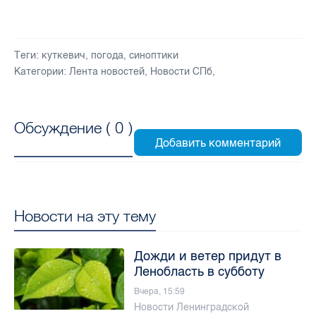
Теги:
куткевич
,
погода
,
синоптики
Категории:
Лента новостей
,
Новости СПб
,
Обсуждение (
0
)
Новости на эту тему
Дожди и ветер придут в
Ленобласть в субботу
Вчера, 15:59
Новости Ленинградской