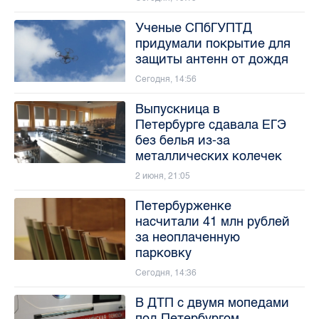
Ученые СПбГУПТД
придумали покрытие для
защиты антенн от дождя
Сегодня, 14:56
Выпускница в
Петербурге сдавала ЕГЭ
без белья из-за
металлических колечек
2 июня, 21:05
Петербурженке
насчитали 41 млн рублей
за неоплаченную
парковку
Сегодня, 14:36
В ДТП с двумя мопедами
под Петербургом