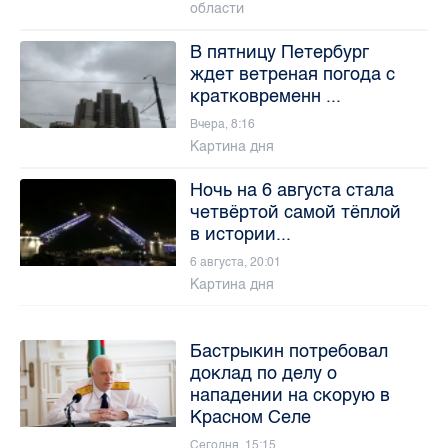
области
В пятницу Петербург
ждет ветреная погода с
кратковременн ...
Вчера, 8:16
Картина дня
Ночь на 6 августа стала
четвёртой самой тёплой
в истории...
6 августа, 20:01
Картина дня
Бастрыкин потребовал
доклад по делу о
нападении на скорую в
Красном Селе
Сегодня, 15:15