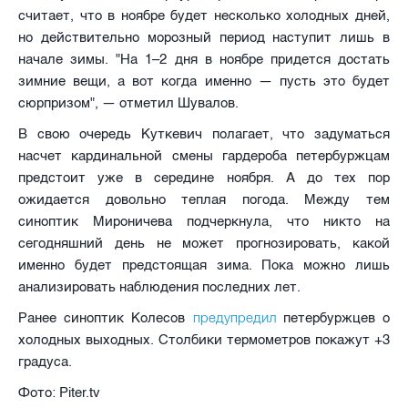
считает, что в ноябре будет несколько холодных дней,
но действительно морозный период наступит лишь в
начале зимы. "На 1–2 дня в ноябре придется достать
зимние вещи, а вот когда именно — пусть это будет
сюрпризом", — отметил Шувалов.
В свою очередь Куткевич полагает, что задуматься
насчет кардинальной смены гардероба петербуржцам
предстоит уже в середине ноября. А до тех пор
ожидается довольно теплая погода. Между тем
синоптик Мироничева подчеркнула, что никто на
сегодняшний день не может прогнозировать, какой
именно будет предстоящая зима. Пока можно лишь
анализировать наблюдения последних лет.
предупредил
Ранее синоптик Колесов
петербуржцев о
холодных выходных. Столбики термометров покажут +3
градуса.
Фото: Piter.tv