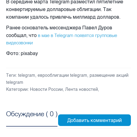
В середине марта Telegram разместил пятилетние
конвертируемые долларовые облигации. Так
компании удалось привлечь миллиард долларов.
Ранее основатель мессенджера Павел Дуров
сообщал, что
в мае в Telegram появятся групповые
видеозвонки
Фото: pixabay
Теги:
telegram
,
еврооблигации telegram
,
размещение акций
telegram
Категории:
Новости России
,
Лента новостей
,
Обсуждение (
0
)