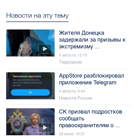
Новости на эту тему
Жителя Донецка
задержали за призывы к
экстремизму ...
5 августа, 12:15
Терроризм
AppStore разблокировал
приложение Telegram
4 августа, 8:44
Новости России
СК призвал подростков
сообщать
правоохранителям о ...
29 июля, 16:31