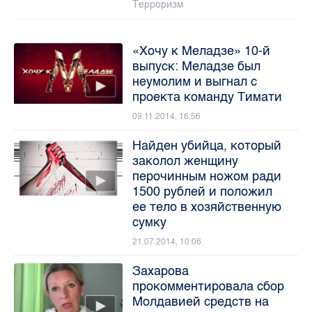
Терроризм
«Хочу к Меладзе» 10-й
выпуск: Меладзе был
неумолим и выгнал с
проекта команду Тимати
09.11.2014, 16:56
Найден убийца, который
заколол женщину
перочинным ножом ради
1500 рублей и положил
ее тело в хозяйственную
сумку
21.07.2014, 10:06
Захарова
прокомментировала сбор
Молдавией средств на