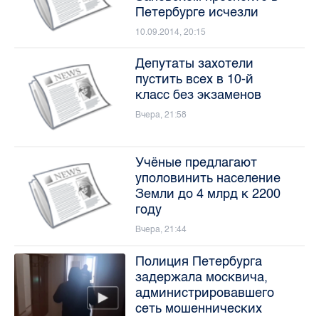
Петербурге исчезли
10.09.2014, 20:15
Депутаты захотели
пустить всех в 10-й
класс без экзаменов
Вчера, 21:58
Учёные предлагают
уполовинить население
Земли до 4 млрд к 2200
году
Вчера, 21:44
Полиция Петербурга
задержала москвича,
администрировавшего
сеть мошеннических