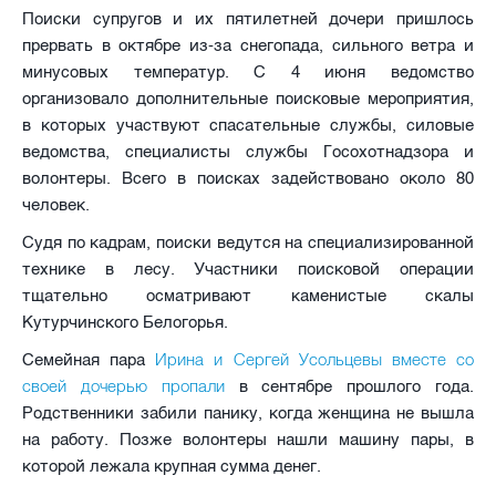
Поиски супругов и их пятилетней дочери пришлось
прервать в октябре из-за снегопада, сильного ветра и
минусовых температур. С 4 июня ведомство
организовало дополнительные поисковые мероприятия,
в которых участвуют спасательные службы, силовые
ведомства, специалисты службы Госохотнадзора и
волонтеры. Всего в поисках задействовано около 80
человек.
Судя по кадрам, поиски ведутся на специализированной
технике в лесу. Участники поисковой операции
тщательно осматривают каменистые скалы
Кутурчинского Белогорья.
Ирина и Сергей Усольцевы вместе со
Семейная пара
своей дочерью пропали
в сентябре прошлого года.
Родственники забили панику, когда женщина не вышла
на работу. Позже волонтеры нашли машину пары, в
которой лежала крупная сумма денег.