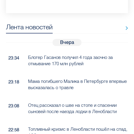
Лента новостей
Вчера
Блогер Гасанов получил 4 года заочно за
23:34
отмывание 170 млн рублей
Мама погибшего Малика в Петербурге впервые
23:18
высказалась о травле
Отец рассказал о шве на стопе и спасении
23:08
сыновей после наезда лодки в Ленобласти
Топливный кризис в Ленобласти пошёл на спад,
22:58
АЗС наращивают продажи