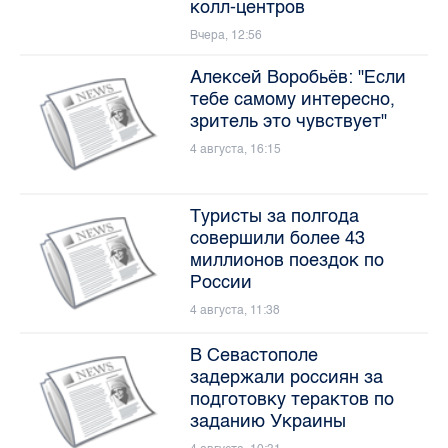
колл-центров
Вчера, 12:56
Алексей Воробьёв: "Если
тебе самому интересно,
зритель это чувствует"
4 августа, 16:15
Туристы за полгода
совершили более 43
миллионов поездок по
России
4 августа, 11:38
В Севастополе
задержали россиян за
подготовку терактов по
заданию Украины
4 августа, 10:31