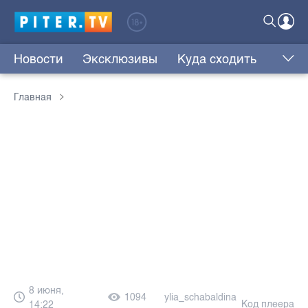
Новости
Эксклюзивы
Куда сходить
Главная
8 июня,
1094
ylia_schabaldina
Код плеера
14:22