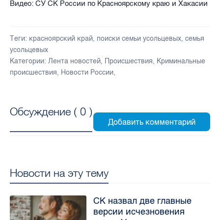
Видео: СУ СК России по Красноярскому краю и Хакасии
Теги:
красноярский край
,
поиски семьи усольцевых
,
семья
усольцевых
Категории:
Лента новостей
,
Происшествия
,
Криминальные
происшествия
,
Новости России
,
Обсуждение (
0
)
Новости на эту тему
СК назвал две главные
версии исчезновения