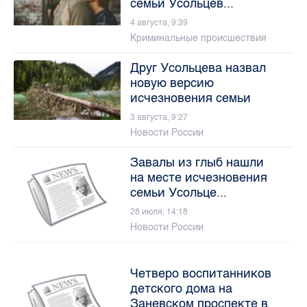
семьи Усольцев...
4 августа, 9:39
Криминальные происшествия
Друг Усольцева назвал
новую версию
исчезновения семьи
3 августа, 9:27
Новости России
Завалы из глыб нашли
на месте исчезновения
семьи Усольце...
28 июля, 14:18
Новости России
Четверо воспитанников
детского дома на
Заневском проспекте в