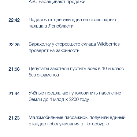
Подарок от девочки едва не стоил парню
22:42
пальца в Ленобласти
Барахолку у сгоревшего склада Wildberries
22:25
проверят на законность
Депутаты захотели пустить всех в 10-й класс
21:58
без экзаменов
Учёные предлагают уполовинить население
21:44
Земли до 4 млрд к 2200 году
Маломобильные пассажиры получили единый
21:23
стандарт обслуживания в Петербурге
Почти 200 тысяч петербуржцев не увидят море
20:57