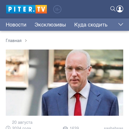
Новости
Эксклюзивы
Куда сходить
Главная
20 августа
2024 года,
1639
sashshsas