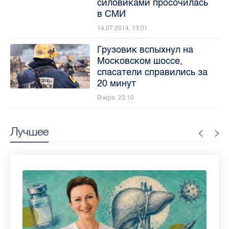
силовиками просочилась
в СМИ
14.07.2014, 13:01
Грузовик вспыхнул на
Московском шоссе,
спасатели справились за
20 минут
Вчера, 23:10
Лучшее