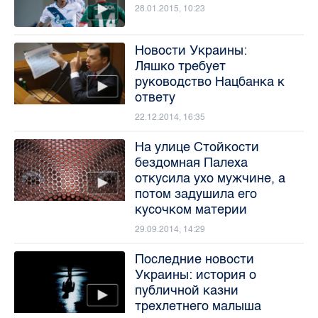
28.01.2015, 10:23
Новости Украины:
Ляшко требует
руководство Нацбанка к
ответу
22.12.2014, 16:35
На улице Стойкости
бездомная Палеха
откусила ухо мужчине, а
потом задушила его
кусочком материи
29.09.2014, 14:29
Последние новости
Украины: история о
публичной казни
трехлетнего малыша