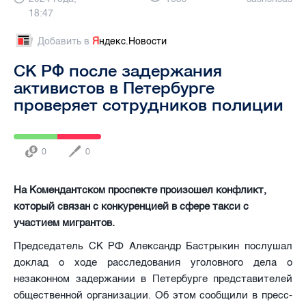
18:47
Добавить в
Я
ндекс.Новости
СК РФ после задержания
активистов в Петербурге
проверяет сотрудников полиции
0
0
На Комендантском проспекте произошел конфликт,
который связан с конкуренцией в сфере такси с
участием мигрантов.
Председатель СК РФ Александр Бастрыкин послушал
доклад о ходе расследования уголовного дела о
незаконном задержании в Петербурге представителей
общественной организации. Об этом сообщили в пресс-